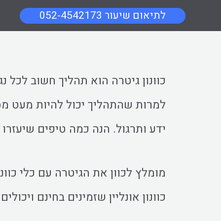
052-4542173 לתיאום שיעור
כוונון גיטרה הוא תהליך חשוב לכל נג
למרות שהתהליך יכול להיות מעט מס
ידע ותרגול. הנה כמה טיפים שיעזרו 
מומלץ לכוון את הגיטרה עם כלי כוונו
כוונון אונליין שזמינים בחינם ויכולים