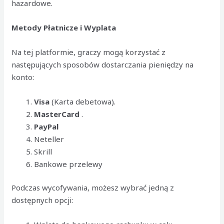
hazardowe.
Metody Płatnicze i Wyplata
Na tej platformie, graczy mogą korzystać z
następujących sposobów dostarczania pieniędzy na
konto:
Visa
(Karta debetowa).
MasterCard
.
PayPal
Neteller
Skrill
Bankowe przelewy
Podczas wycofywania, możesz wybrać jedną z
dostępnych opcji: