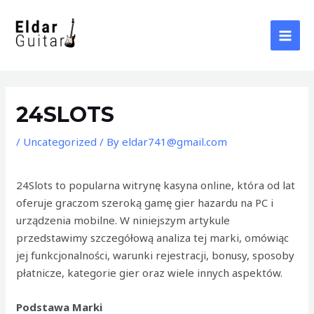
Skip
to
content
MAI
MEN
24SLOTS
/
Uncategorized
/ By
eldar741@gmail.com
24Slots to popularna witrynę kasyna online, która od lat
oferuje graczom szeroką gamę gier hazardu na PC i
urządzenia mobilne. W niniejszym artykule
przedstawimy szczegółową analiza tej marki, omówiąc
jej funkcjonalności, warunki rejestracji, bonusy, sposoby
płatnicze, kategorie gier oraz wiele innych aspektów.
Podstawa Marki