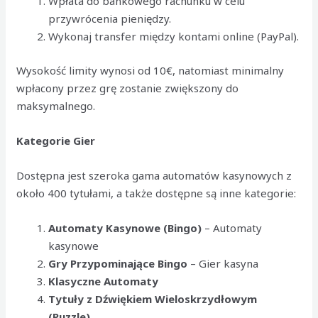
Wpłata do bankowego rachunku w celu
przywrócenia pieniędzy.
Wykonaj transfer między kontami online (PayPal).
Wysokość limity wynosi od 10€, natomiast minimalny
wpłacony przez grę zostanie zwiększony do
maksymalnego.
Kategorie Gier
Dostępna jest szeroka gama automatów kasynowych z
około 400 tytułami, a także dostępne są inne kategorie:
Automaty Kasynowe (Bingo)
– Automaty
kasynowe
Gry Przypominające Bingo
– Gier kasyna
Klasyczne Automaty
Tytuły z Dźwiękiem Wieloskrzydłowym
(Puzzle)