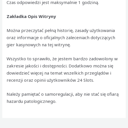
Czas odpowiedzi jest maksymalnie 1 godziną.
Zakładka Opis Witryny
Można przeczytać pełną historię, zasady użytkowania
oraz informacje o oficjalnych zaleceniach dotyczących
gier kasynowych na tej witrynę.
Wszystko to sprawiło, że jestem bardzo zadowolony w
zakresie jakości i dostępności. Dodatkowo można się
dowiedzieć więcej na temat wszelkich przeglądów i
recenzji oraz opinii użytkowników 24 Slots.
Należy pamiętać o samoregulacji, aby nie stać się ofiarą
hazardu patologicznego.
Post