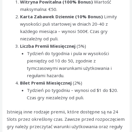
Witryna Powitalna (100% Bonus)
Wartość
maksymalna: €50.
Karta Zabawek Dziennie (10% Bonus)
Limity
wysokości puli startowej w dniach 20-40 z
każdego miesiąca – wynosi 500€. Czas gry
niezależny od puli.
Liczba Premii Miesięcznej
(5%)
Tydzień do tygodnia i pula w wysokości
pieniędzy od 10 do 50, zgodnie z
tymczasowymi warunkami użytkowania i
regułami hazardu.
Bilet Premii Miesięcznej
(2%)
Tydzień po tygodniu – wynosi od $1 do $20.
Czas gry niezależny od puli.
Istnieją inne rodzaje premii, które dostępne są na 24
Slots przez określony czas. Zawsze przed rozpoczęciem
gry należy przeczytać warunki użytkowania oraz reguły