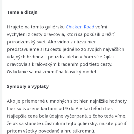
Tema a dizajn
Hrajete na tomto guliérsku
Chicken Road
veľmi
vychyleni z cesty dravcovia, ktorí sa pokúsili prežiť
prirodzenský svet. Ako vidno z názvu hier,
predstavujeme si tu cestu jedného zo svojich najväčších
údajných hrdinov – pouzdra alebo v ňom síce žijúci
dravcovia s kráľovským kradením pod tieto cesty.
Ovládanie sa má zmeniť na klasický model.
Symboly a výplaty
Ako je priemerné u mnohých slot hier, najnižšie hodnoty
hier sú tvorené kartami od 9 do A v karteľoch her.
Najlepšia cena bola údajne vyčerpaná, z čoho teda víme,
že ak sa stanete účastníkmi tejto guliérsky, musíte počuť
pritom všetky povedané a hru súkromnú.