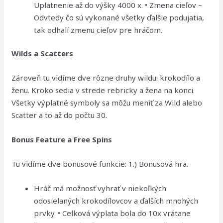
Uplatnenie až do výšky 4000 x. • Zmena cieľov –
Odvtedy čo sú vykonané všetky ďalšie podujatia,
tak odhalí zmenu cieľov pre hráčom.
Wilds a Scatters
Zároveň tu vidíme dve rôzne druhy wildu: krokodílo a
ženu. Kroko sedia v strede rebricky a žena na konci.
Všetky výplatné symboly sa môžu meniť za Wild alebo
Scatter a to až do počtu 30.
Bonus Feature a Free Spins
Tu vidíme dve bonusové funkcie: 1.) Bonusová hra.
Hráč má možnosť vyhrať v niekoľkých
odosielaných krokodílovcov a ďalších mnohých
prvky. • Celková výplata bola do 10x vrátane