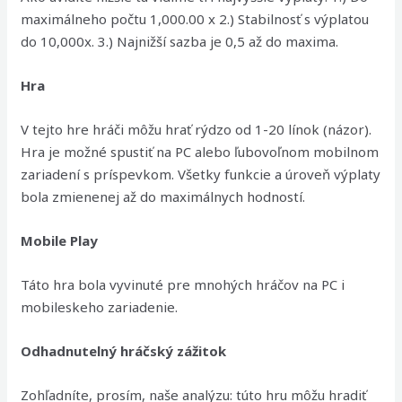
maximálneho počtu 1,000.00 x 2.) Stabilnosť s výplatou
do 10,000x. 3.) Najnižší sazba je 0,5 až do maxima.
Hra
V tejto hre hráči môžu hrať rýdzo od 1-20 línok (názor).
Hra je možné spustiť na PC alebo ľubovoľnom mobilnom
zariadení s príspevkom. Všetky funkcie a úroveň výplaty
bola zmienenej až do maximálnych hodností.
Mobile Play
Táto hra bola vyvinuté pre mnohých hráčov na PC i
mobileskeho zariadenie.
Odhadnutelný hráčský zážitok
Zohľadníte, prosím, naše analýzu: túto hru môžu hradiť