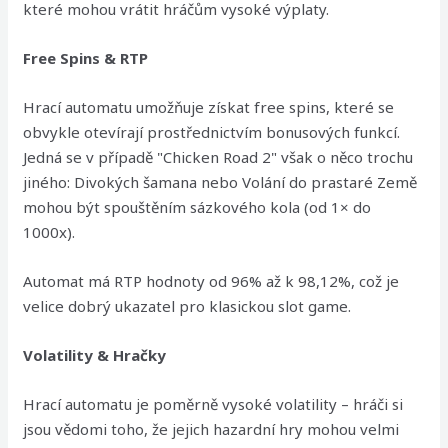
které mohou vrátit hráčům vysoké výplaty.
Free Spins & RTP
Hrací automatu umožňuje získat free spins, které se
obvykle otevírají prostřednictvím bonusových funkcí.
Jedná se v případě "Chicken Road 2" však o něco trochu
jiného: Divokých šamana nebo Volání do prastaré Země
mohou být spouštěním sázkového kola (od 1× do
1000x).
Automat má RTP hodnoty od 96% až k 98,12%, což je
velice dobrý ukazatel pro klasickou slot game.
Volatility & Hračky
Hrací automatu je poměrně vysoké volatility – hráči si
jsou vědomi toho, že jejich hazardní hry mohou velmi