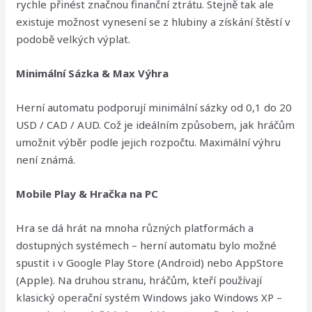
rychle přinést značnou finanční ztrátu. Stejně tak ale
existuje možnost vynesení se z hlubiny a získání štěstí v
podobě velkých výplat.
Minimální Sázka & Max Výhra
Herní automatu podporují minimální sázky od 0,1 do 20
USD / CAD / AUD. Což je ideálním způsobem, jak hráčům
umožnit výběr podle jejich rozpočtu. Maximální výhru
není známá.
Mobile Play & Hračka na PC
Hra se dá hrát na mnoha různých platformách a
dostupných systémech – herní automatu bylo možné
spustit i v Google Play Store (Android) nebo AppStore
(Apple). Na druhou stranu, hráčům, kteří používají
klasický operační systém Windows jako Windows XP –