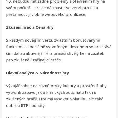
10, nebudou mít žádné problémy s otevřením hry na
svém počítači. Hra se dá spustit ve verzi pro PC a
přetáhnout ji v okně webového prohlížeče.
Zkušení hráč a Cena Hry
S každým novějším verzí, zvláštním bonusovanými
funkcemi a speciálně vytvořeným designem se hra stává
čím dál atraktivnější. Hra přináší skvělý herní zážitek
pro zkušené i začínající hráče.
Hlavní analýza & Národnost hry
Vývojář sáhne na různé prvky kultury a prostředí, aby
vytvořili zábavu jak u klasických automatu tak i u
zkušených hráčů. Hra má vysokou volatilitu, ale také
dobrou RTP hodnoty.