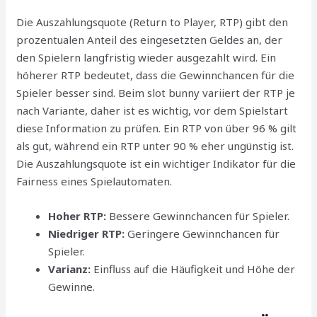
Die Auszahlungsquote (Return to Player, RTP) gibt den
prozentualen Anteil des eingesetzten Geldes an, der
den Spielern langfristig wieder ausgezahlt wird. Ein
höherer RTP bedeutet, dass die Gewinnchancen für die
Spieler besser sind. Beim slot bunny variiert der RTP je
nach Variante, daher ist es wichtig, vor dem Spielstart
diese Information zu prüfen. Ein RTP von über 96 % gilt
als gut, während ein RTP unter 90 % eher ungünstig ist.
Die Auszahlungsquote ist ein wichtiger Indikator für die
Fairness eines Spielautomaten.
Hoher RTP:
Bessere Gewinnchancen für Spieler.
Niedriger RTP:
Geringere Gewinnchancen für
Spieler.
Varianz:
Einfluss auf die Häufigkeit und Höhe der
Gewinne.