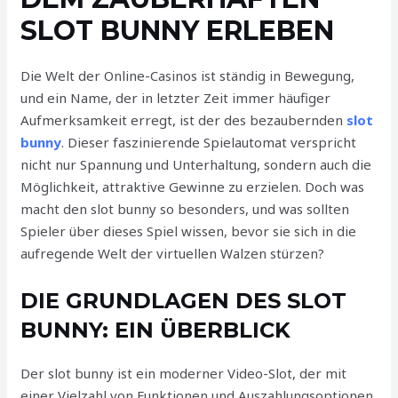
SLOT BUNNY ERLEBEN
Die Welt der Online-Casinos ist ständig in Bewegung,
und ein Name, der in letzter Zeit immer häufiger
Aufmerksamkeit erregt, ist der des bezaubernden
slot
bunny
. Dieser faszinierende Spielautomat verspricht
nicht nur Spannung und Unterhaltung, sondern auch die
Möglichkeit, attraktive Gewinne zu erzielen. Doch was
macht den slot bunny so besonders, und was sollten
Spieler über dieses Spiel wissen, bevor sie sich in die
aufregende Welt der virtuellen Walzen stürzen?
DIE GRUNDLAGEN DES SLOT
BUNNY: EIN ÜBERBLICK
Der slot bunny ist ein moderner Video-Slot, der mit
einer Vielzahl von Funktionen und Auszahlungsoptionen