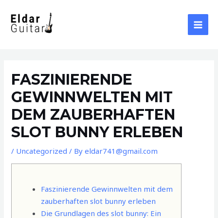
Skip
to
content
MAI
MEN
FASZINIERENDE
GEWINNWELTEN MIT
DEM ZAUBERHAFTEN
SLOT BUNNY ERLEBEN
/
Uncategorized
/ By
eldar741@gmail.com
Faszinierende Gewinnwelten mit dem
zauberhaften slot bunny erleben
Die Grundlagen des slot bunny: Ein