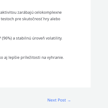
traktivitou zarábajú celokomplexne
 testoch pre skutočnosť hry alebo
(96%) a stabilnú úroveň volatility.
aj lepšie príležitosti na vyhranie.
Next Post
→