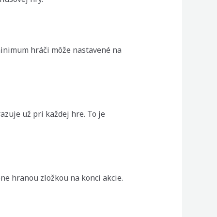
 minimum hráči môže nastavené na
azuje už pri každej hre. To je
ne hranou zložkou na konci akcie.