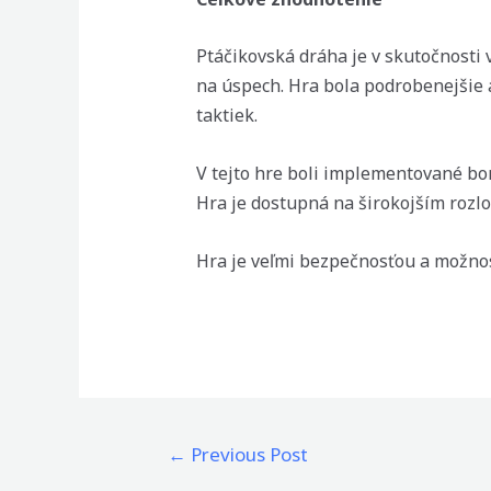
Ptáčikovská dráha je v skutočnosti 
na úspech. Hra bola podrobenejšie a
taktiek.
V tejto hre boli implementované bon
Hra je dostupná na širokojším rozlo
Hra je veľmi bezpečnosťou a možnost
Post
←
Previous Post
navigation