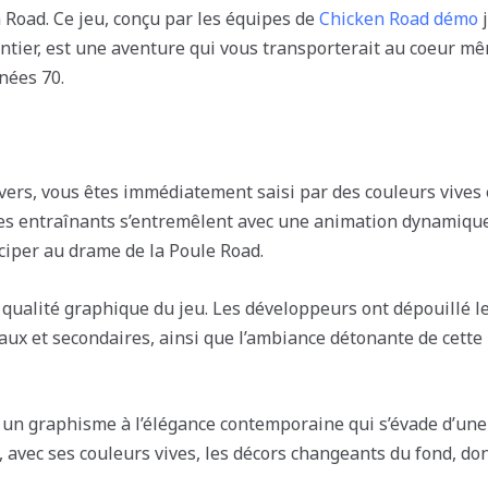
 Road. Ce jeu, conçu par les équipes de
Chicken Road démo
j
ntier, est une aventure qui vous transporterait au coeur mêm
nées 70.
ers, vous êtes immédiatement saisi par des couleurs vives 
les entraînants s’entremêlent avec une animation dynamique
ticiper au drame de la Poule Road.
 qualité graphique du jeu. Les développeurs ont dépouillé le
ux et secondaires, ainsi que l’ambiance détonante de cette
r un graphisme à l’élégance contemporaine qui s’évade d’une
s, avec ses couleurs vives, les décors changeants du fond, d