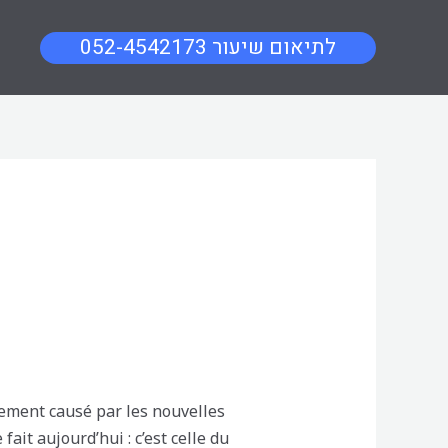
052-4542173 לתיאום שיעור
lement causé par les nouvelles
ait aujourd’hui : c’est celle du