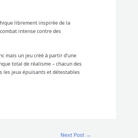
phique librement inspirée de la
n combat intense contre des
nc mais un jeu créé à partir d’une
anque total de réalisme – chacun des
s les jeux épuisants et détestables
Next Post
→