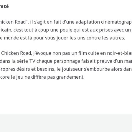
veté
Chicken Road", il s’agit en fait d’une adaptation cinématogra
icain, c’est tout à coup une poule qui est aux prises avec u
 le monde est là pour vous jouer les uns contre les autres.
 Chicken Road, j’évoque non pas un film culte en noir-et-bla
Si dans la série TV chaque personnage faisait preuve d’un m
ropres désirs et besoins, le jouisseur s’embourbe alors dan
ncore le jeu ne diffère pas grandement.