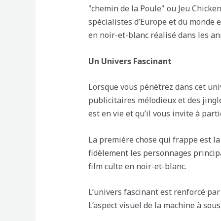
"chemin de la Poule" ou Jeu Chicken
spécialistes d’Europe et du monde e
en noir-et-blanc réalisé dans les an
Un Univers Fascinant
Lorsque vous pénètrez dans cet univ
publicitaires mélodieux et des jing
est en vie et qu’il vous invite à par
La première chose qui frappe est la
fidèlement les personnages principa
film culte en noir-et-blanc.
L’univers fascinant est renforcé pa
L’aspect visuel de la machine à sou