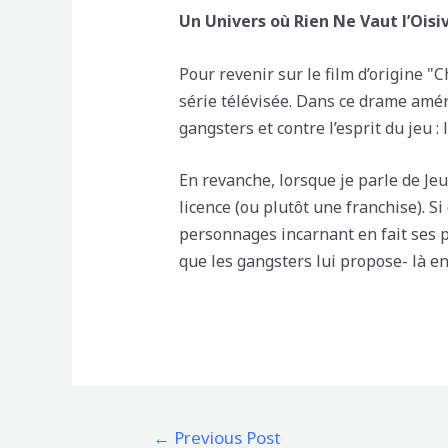
Un Univers où Rien Ne Vaut l’Oisi
Pour revenir sur le film d’origine "
série télévisée. Dans ce drame amér
gangsters et contre l’esprit du jeu :
En revanche, lorsque je parle de Jeu
licence (ou plutôt une franchise). 
personnages incarnant en fait ses p
que les gangsters lui propose- là e
Post
←
Previous Post