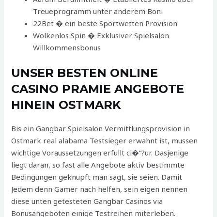
Treueprogramm unter anderem Boni
22Bet � ein beste Sportwetten Provision
Wolkenlos Spin � Exklusiver Spielsalon
Willkommensbonus
UNSER BESTEN ONLINE
CASINO PRAMIE ANGEBOTE
HINEIN OSTMARK
Bis ein Gangbar Spielsalon Vermittlungsprovision in
Ostmark real alabama Testsieger erwahnt ist, mussen
wichtige Voraussetzungen erfullt ci�”?ur. Dasjenige
liegt daran, so fast alle Angebote aktiv bestimmte
Bedingungen geknupft man sagt, sie seien. Damit
Jedem denn Gamer nach helfen, sein eigen nennen
diese unten getesteten Gangbar Casinos via
Bonusangeboten einige Testreihen miterleben.