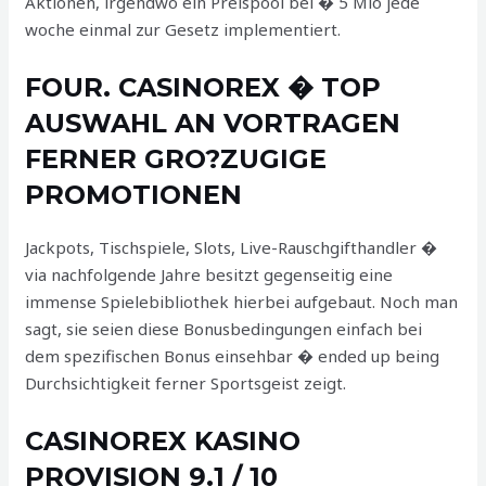
Aktionen, irgendwo ein Preispool bei � 5 Mio jede
woche einmal zur Gesetz implementiert.
FOUR. CASINOREX � TOP
AUSWAHL AN VORTRAGEN
FERNER GRO?ZUGIGE
PROMOTIONEN
Jackpots, Tischspiele, Slots, Live-Rauschgifthandler �
via nachfolgende Jahre besitzt gegenseitig eine
immense Spielebibliothek hierbei aufgebaut. Noch man
sagt, sie seien diese Bonusbedingungen einfach bei
dem spezifischen Bonus einsehbar � ended up being
Durchsichtigkeit ferner Sportsgeist zeigt.
CASINOREX KASINO
PROVISION 9.1 / 10