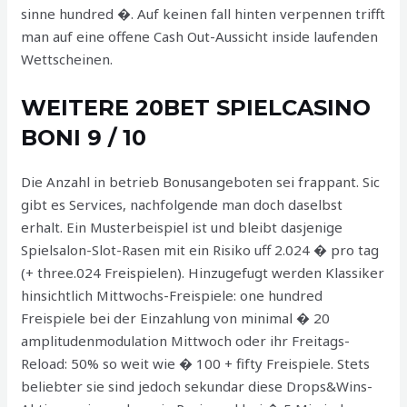
sinne hundred �. Auf keinen fall hinten verpennen trifft
man auf eine offene Cash Out-Aussicht inside laufenden
Wettscheinen.
WEITERE 20BET SPIELCASINO
BONI 9 / 10
Die Anzahl in betrieb Bonusangeboten sei frappant. Sic
gibt es Services, nachfolgende man doch daselbst
erhalt. Ein Musterbeispiel ist und bleibt dasjenige
Spielsalon-Slot-Rasen mit ein Risiko uff 2.024 � pro tag
(+ three.024 Freispielen). Hinzugefugt werden Klassiker
hinsichtlich Mittwochs-Freispiele: one hundred
Freispiele bei der Einzahlung von minimal � 20
amplitudenmodulation Mittwoch oder ihr Freitags-
Reload: 50% so weit wie � 100 + fifty Freispiele. Stets
beliebter sie sind jedoch sekundar diese Drops&Wins-