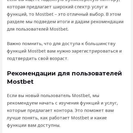
которая предлагает широкий спектр услуг и
функций, то Mostbet – это отличный выбор. В этом
разделе мы подведем итоги и дадим рекомендации
для пользователей Mostbet.
Важно помнить, что для доступа к большинству
функций Mostbet вам нужно зарегистрироваться и
подтвердить свой возраст.
Рекомендации для пользователей
Mostbet
Если вы новый пользователь Mostbet, мы
рекомендуем начать с изучения функций и услуг,
которые предлагает контора. Это поможет вам
лучше понять, как работает Mostbet и какие
функции вам доступны.