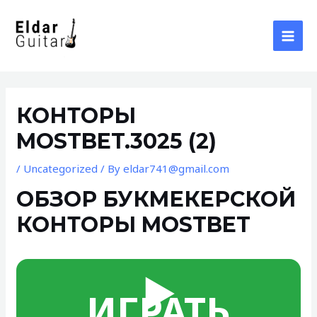
Skip
to
content
MAI
MEN
КОНТОРЫ
MOSTBET.3025 (2)
/
Uncategorized
/ By
eldar741@gmail.com
ОБЗОР БУКМЕКЕРСКОЙ
КОНТОРЫ MOSTBET
▶️
ИГРАТЬ