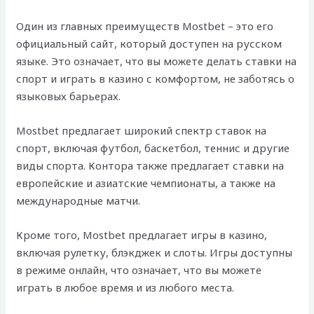
Один из главных преимуществ Mostbet – это его
официальный сайт, который доступен на русском
языке. Это означает, что вы можете делать ставки на
спорт и играть в казино с комфортом, не заботясь о
языковых барьерах.
Mostbet предлагает широкий спектр ставок на
спорт, включая футбол, баскетбол, теннис и другие
виды спорта. Контора также предлагает ставки на
европейские и азиатские чемпионаты, а также на
международные матчи.
Кроме того, Mostbet предлагает игры в казино,
включая рулетку, блэкджек и слоты. Игры доступны
в режиме онлайн, что означает, что вы можете
играть в любое время и из любого места.