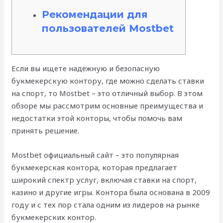
Рекомендации для
пользователей Mostbet
Если вы ищете надежную и безопасную
букмекерскую контору, где можно сделать ставки
на спорт, то Mostbet – это отличный выбор. В этом
обзоре мы рассмотрим основные преимущества и
недостатки этой конторы, чтобы помочь вам
принять решение.
Mostbet официальный сайт – это популярная
букмекерская контора, которая предлагает
широкий спектр услуг, включая ставки на спорт,
казино и другие игры. Контора была основана в 2009
году и с тех пор стала одним из лидеров на рынке
букмекерских контор.