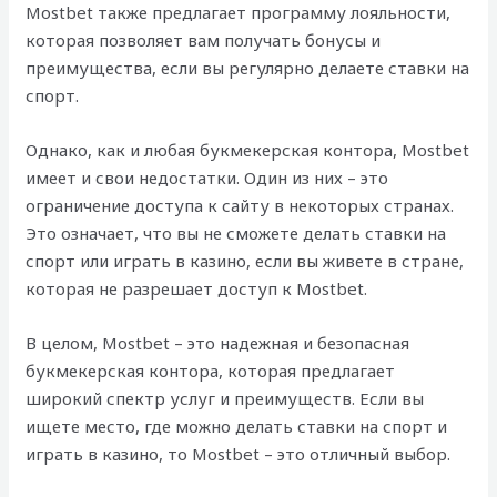
Mostbet также предлагает программу лояльности,
которая позволяет вам получать бонусы и
преимущества, если вы регулярно делаете ставки на
спорт.
Однако, как и любая букмекерская контора, Mostbet
имеет и свои недостатки. Один из них – это
ограничение доступа к сайту в некоторых странах.
Это означает, что вы не сможете делать ставки на
спорт или играть в казино, если вы живете в стране,
которая не разрешает доступ к Mostbet.
В целом, Mostbet – это надежная и безопасная
букмекерская контора, которая предлагает
широкий спектр услуг и преимуществ. Если вы
ищете место, где можно делать ставки на спорт и
играть в казино, то Mostbet – это отличный выбор.