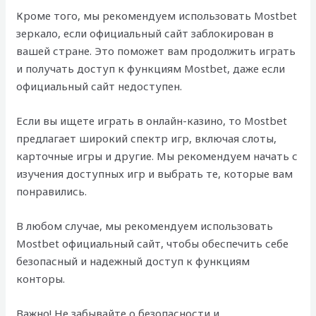
Кроме того, мы рекомендуем использовать Mostbet
зеркало, если официальный сайт заблокирован в
вашей стране. Это поможет вам продолжить играть
и получать доступ к функциям Mostbet, даже если
официальный сайт недоступен.
Если вы ищете играть в онлайн-казино, то Mostbet
предлагает широкий спектр игр, включая слоты,
карточные игры и другие. Мы рекомендуем начать с
изучения доступных игр и выбрать те, которые вам
понравились.
В любом случае, мы рекомендуем использовать
Mostbet официальный сайт, чтобы обеспечить себе
безопасный и надежный доступ к функциям
конторы.
Важно! Не забывайте о безопасности и