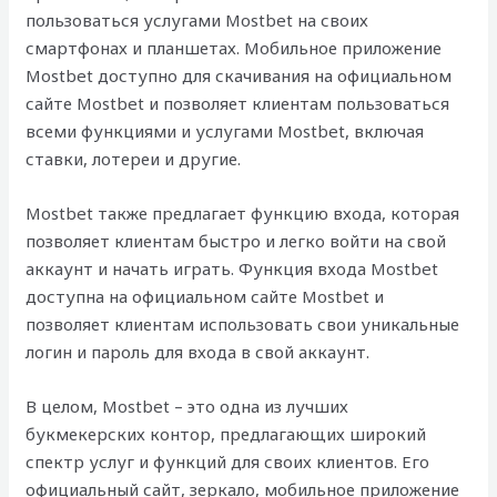
пользоваться услугами Mostbet на своих
смартфонах и планшетах. Мобильное приложение
Mostbet доступно для скачивания на официальном
сайте Mostbet и позволяет клиентам пользоваться
всеми функциями и услугами Mostbet, включая
ставки, лотереи и другие.
Mostbet также предлагает функцию входа, которая
позволяет клиентам быстро и легко войти на свой
аккаунт и начать играть. Функция входа Mostbet
доступна на официальном сайте Mostbet и
позволяет клиентам использовать свои уникальные
логин и пароль для входа в свой аккаунт.
В целом, Mostbet – это одна из лучших
букмекерских контор, предлагающих широкий
спектр услуг и функций для своих клиентов. Его
официальный сайт, зеркало, мобильное приложение