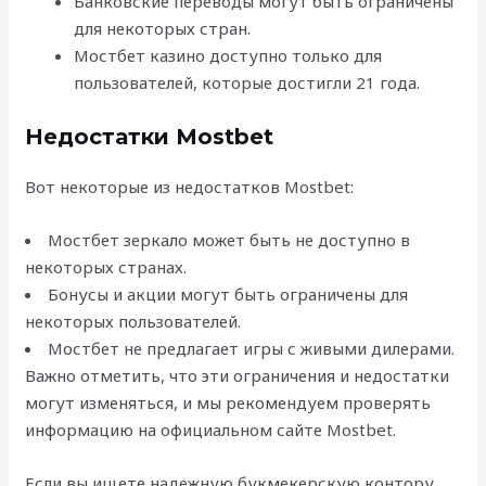
Банковские переводы могут быть ограничены
для некоторых стран.
Мостбет казино доступно только для
пользователей, которые достигли 21 года.
Недостатки Mostbet
Вот некоторые из недостатков Mostbet:
Мостбет зеркало может быть не доступно в
некоторых странах.
Бонусы и акции могут быть ограничены для
некоторых пользователей.
Мостбет не предлагает игры с живыми дилерами.
Важно отметить, что эти ограничения и недостатки
могут изменяться, и мы рекомендуем проверять
информацию на официальном сайте Mostbet.
Если вы ищете надежную букмекерскую контору,