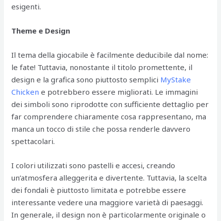
esigenti.
Theme e Design
Il tema della giocabile è facilmente deducibile dal nome:
le fate! Tuttavia, nonostante il titolo promettente, il
design e la grafica sono piuttosto semplici
MyStake
Chicken
e potrebbero essere migliorati. Le immagini
dei simboli sono riprodotte con sufficiente dettaglio per
far comprendere chiaramente cosa rappresentano, ma
manca un tocco di stile che possa renderle davvero
spettacolari.
I colori utilizzati sono pastelli e accesi, creando
un’atmosfera alleggerita e divertente. Tuttavia, la scelta
dei fondali è piuttosto limitata e potrebbe essere
interessante vedere una maggiore varietà di paesaggi.
In generale, il design non è particolarmente originale o