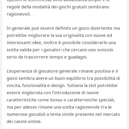
regole della modalità dei giochi gratuiti sembrano
ragionevoli.
In generale può essere definito un gioco divertente ma
potrebbe migliorare la sua originalità con nuove ed
interessanti idee, inoltre è possibile considerarlo una
scelta valida per i giocatori che cercano uno svincolo
serio da trascorrere tempo e guadagni.
L’esperienza di giocatore generale rimane positiva e il
gioco sembra avere un buon equilibrio tra possibilità di
vincita, funzionalità e design. Tuttavia la slot potrebbe
essere migliorata con l’introduzione di nuove
caratteristiche come bonus o caratteristiche speciali,
ma per adesso rimane una scelta ragionevole tra le
numerose giocabili a tema simile presente nel mercato
dei casinò online.