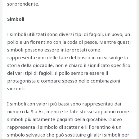
sorprendente.
Simboli
I simboli utilizzati sono diversi tipi di fagioli, un uovo, un
pollo e un fiorentino con la coda di pesce. Mentre questi
simboli possono essere interpretati come
rappresentazioni delle fate del bosco in cui si svolge la
storia della giocabile, non è chiaro il significato specifico
dei vari tipi di fagioli. Il pollo sembra essere il
protagonista e compare spesso nelle combinazioni
vincenti.
I simboli con valori più bassi sono rappresentati dai
numeri da 9 a Ac, mentre le fate stesse appaiono come i
simboli più altamente paganti della giocabile. L’uovo
rappresenta il simbolo di scatter e il fiorentino è un
simbolo selvatico che può sostituire gli altri simboli per