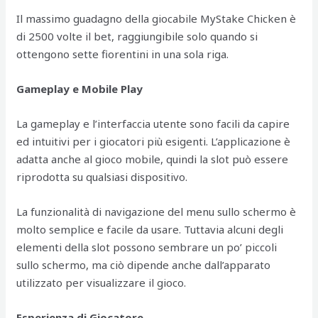
Il massimo guadagno della giocabile MyStake Chicken è
di 2500 volte il bet, raggiungibile solo quando si
ottengono sette fiorentini in una sola riga.
Gameplay e Mobile Play
La gameplay e l’interfaccia utente sono facili da capire
ed intuitivi per i giocatori più esigenti. L’applicazione è
adatta anche al gioco mobile, quindi la slot può essere
riprodotta su qualsiasi dispositivo.
La funzionalità di navigazione del menu sullo schermo è
molto semplice e facile da usare. Tuttavia alcuni degli
elementi della slot possono sembrare un po’ piccoli
sullo schermo, ma ciò dipende anche dall’apparato
utilizzato per visualizzare il gioco.
Esperienza di Giocatore