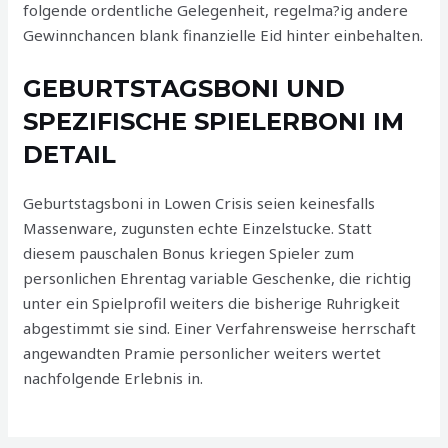
folgende ordentliche Gelegenheit, regelma?ig andere
Gewinnchancen blank finanzielle Eid hinter einbehalten.
GEBURTSTAGSBONI UND
SPEZIFISCHE SPIELERBONI IM
DETAIL
Geburtstagsboni in Lowen Crisis seien keinesfalls
Massenware, zugunsten echte Einzelstucke. Statt
diesem pauschalen Bonus kriegen Spieler zum
personlichen Ehrentag variable Geschenke, die richtig
unter ein Spielprofil weiters die bisherige Ruhrigkeit
abgestimmt sie sind. Einer Verfahrensweise herrschaft
angewandten Pramie personlicher weiters wertet
nachfolgende Erlebnis in.