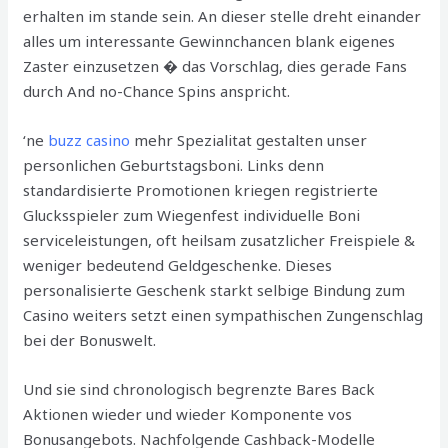
erhalten im stande sein. An dieser stelle dreht einander
alles um interessante Gewinnchancen blank eigenes
Zaster einzusetzen � das Vorschlag, dies gerade Fans
durch And no-Chance Spins anspricht.
‘ne
buzz casino
mehr Spezialitat gestalten unser
personlichen Geburtstagsboni. Links denn
standardisierte Promotionen kriegen registrierte
Glucksspieler zum Wiegenfest individuelle Boni
serviceleistungen, oft heilsam zusatzlicher Freispiele &
weniger bedeutend Geldgeschenke. Dieses
personalisierte Geschenk starkt selbige Bindung zum
Casino weiters setzt einen sympathischen Zungenschlag
bei der Bonuswelt.
Und sie sind chronologisch begrenzte Bares Back
Aktionen wieder und wieder Komponente vos
Bonusangebots. Nachfolgende Cashback-Modelle