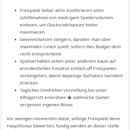
Freispiele lieber aktiv Konferieren unter
zuhilfenahme von niedrigem Spielervolumen
einlosen, um Glucksradchancen hinter
maximieren
Gewinnchancen steigern, daruber man uber
maximalen Linien spielt, sofern dies Budget dem
recht entsprechend
Spielverhalten sehen unter anderem kaum au?
erordentlichen Einsatze einfach uff Freispielen
vorbeigehen, damit dasjenige Guthaben nachdem
strecken
Tagliches Umdrehen vorstellung bei unser
Alltagstrott einordnen � zahlreiche Gamer
vergessen eigenen Bonus
Vor wenigen momenten diese, selbige Freispiele denn
Hauptbonus bewerten, fundig werden an dieser stelle