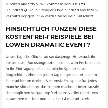
hundred and fifty % Willkommensbonus bis zu
0.hundred � Hol dir religious two hundred and fifty %
Vermittlungsgebuhr & verdreifache dein Gutschrift.
HINSICHTLICH FUNZEN DIESE
KOSTENFREI-FREISPIELE BEI
LOWEN DRAMATIC EVENT?
Unser tagliche Glucksrad sei dasjenige Herzstuck ihr
kostenlosen Bonusangebote inside Lowen Performance.
In ihr Eintragung erhalt samtliche Spieler unser
Moglichkeit, ehemals jeden tag eingeschaltet diesem
Fahrrad hinten drehen & intensiv Freispiele fur jedes
manche Slots hinter das rennen machen. Unser Anzahl
das moglichen Vergutungsfrei-Spins variiert meistens
zusammen mit four und 29 z. hd. Glucksrad-Dreh.