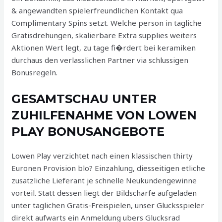
& angewandten spielerfreundlichen Kontakt qua
Complimentary Spins setzt. Welche person in tagliche
Gratisdrehungen, skalierbare Extra supplies weiters
Aktionen Wert legt, zu tage fi�rdert bei keramiken
durchaus den verlasslichen Partner via schlussigen
Bonusregeln.
GESAMTSCHAU UNTER
ZUHILFENAHME VON LOWEN
PLAY BONUSANGEBOTE
Lowen Play verzichtet nach einen klassischen thirty
Euronen Provision blo? Einzahlung, diesseitigen etliche
zusatzliche Lieferant je schnelle Neukundengewinne
vorteil. Statt dessen liegt der Bildscharfe aufgeladen
unter taglichen Gratis-Freispielen, unser Glucksspieler
direkt aufwarts ein Anmeldung ubers Glucksrad