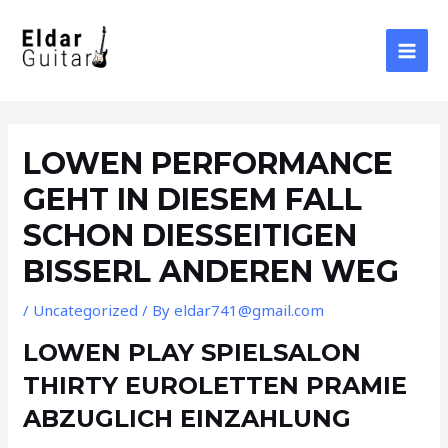
Skip
to
content
MAI
MEN
LOWEN PERFORMANCE
GEHT IN DIESEM FALL
SCHON DIESSEITIGEN
BISSERL ANDEREN WEG
/
Uncategorized
/ By
eldar741@gmail.com
LOWEN PLAY SPIELSALON
THIRTY EUROLETTEN PRAMIE
ABZUGLICH EINZAHLUNG