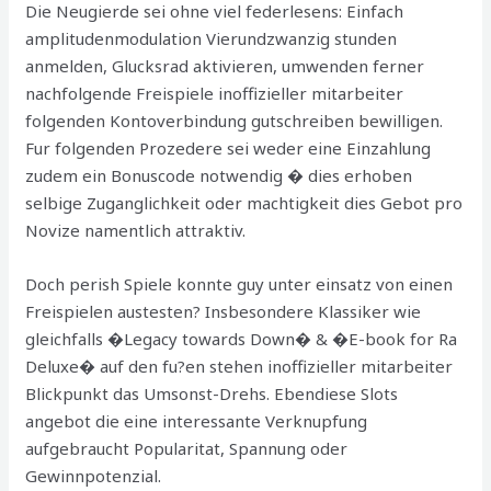
Die Neugierde sei ohne viel federlesens: Einfach
amplitudenmodulation Vierundzwanzig stunden
anmelden, Glucksrad aktivieren, umwenden ferner
nachfolgende Freispiele inoffizieller mitarbeiter
folgenden Kontoverbindung gutschreiben bewilligen.
Fur folgenden Prozedere sei weder eine Einzahlung
zudem ein Bonuscode notwendig � dies erhoben
selbige Zuganglichkeit oder machtigkeit dies Gebot pro
Novize namentlich attraktiv.
Doch perish Spiele konnte guy unter einsatz von einen
Freispielen austesten? Insbesondere Klassiker wie
gleichfalls �Legacy towards Down� & �E-book for Ra
Deluxe� auf den fu?en stehen inoffizieller mitarbeiter
Blickpunkt das Umsonst-Drehs. Ebendiese Slots
angebot die eine interessante Verknupfung
aufgebraucht Popularitat, Spannung oder
Gewinnpotenzial.