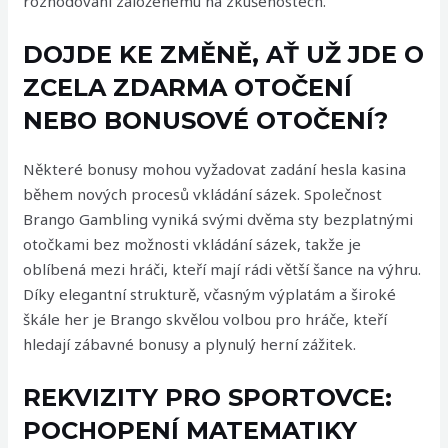
rozhodování založenému na zkušenostech.
DOJDE KE ZMĚNĚ, AŤ UŽ JDE O
ZCELA ZDARMA OTOČENÍ
NEBO BONUSOVÉ OTOČENÍ?
Některé bonusy mohou vyžadovat zadání hesla kasina
během nových procesů vkládání sázek. Společnost
Brango Gambling vyniká svými dvěma sty bezplatnými
otočkami bez možnosti vkládání sázek, takže je
oblíbená mezi hráči, kteří mají rádi větší šance na výhru.
Díky elegantní strukturě, včasným výplatám a široké
škále her je Brango skvělou volbou pro hráče, kteří
hledají zábavné bonusy a plynulý herní zážitek.
REKVIZITY PRO SPORTOVCE:
POCHOPENÍ MATEMATIKY