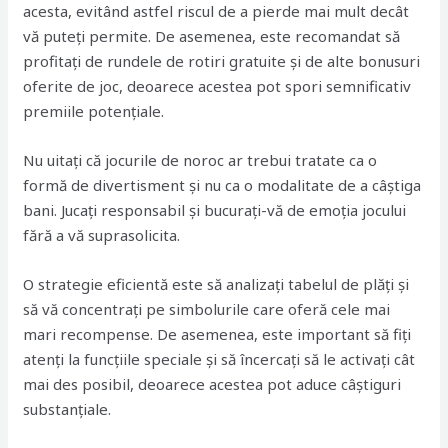
acesta, evitând astfel riscul de a pierde mai mult decât
vă puteți permite. De asemenea, este recomandat să
profitați de rundele de rotiri gratuite și de alte bonusuri
oferite de joc, deoarece acestea pot spori semnificativ
premiile potențiale.
Nu uitați că jocurile de noroc ar trebui tratate ca o
formă de divertisment și nu ca o modalitate de a câștiga
bani. Jucați responsabil și bucurați-vă de emoția jocului
fără a vă suprasolicita.
O strategie eficientă este să analizați tabelul de plăți și
să vă concentrați pe simbolurile care oferă cele mai
mari recompense. De asemenea, este important să fiți
atenți la funcțiile speciale și să încercați să le activați cât
mai des posibil, deoarece acestea pot aduce câștiguri
substanțiale.