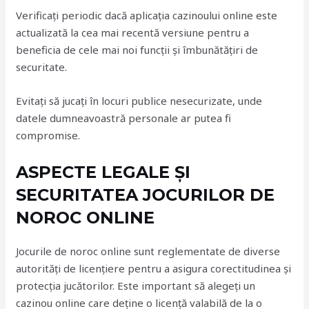
Verificați periodic dacă aplicația cazinoului online este
actualizată la cea mai recentă versiune pentru a
beneficia de cele mai noi funcții și îmbunătățiri de
securitate.
Evitați să jucați în locuri publice nesecurizate, unde
datele dumneavoastră personale ar putea fi
compromise.
ASPECTE LEGALE ȘI
SECURITATEA JOCURILOR DE
NOROC ONLINE
Jocurile de noroc online sunt reglementate de diverse
autorități de licențiere pentru a asigura corectitudinea și
protecția jucătorilor. Este important să alegeți un
cazinou online care deține o licență valabilă de la o