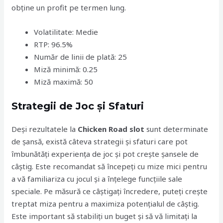
obține un profit pe termen lung.
Volatilitate: Medie
RTP: 96.5%
Număr de linii de plată: 25
Miză minimă: 0.25
Miză maximă: 50
Strategii de Joc și Sfaturi
Deși rezultatele la
Chicken Road slot
sunt determinate
de șansă, există câteva strategii și sfaturi care pot
îmbunătăți experiența de joc și pot crește șansele de
câștig. Este recomandat să începeți cu mize mici pentru
a vă familiariza cu jocul și a înțelege funcțiile sale
speciale. Pe măsură ce câștigați încredere, puteți crește
treptat miza pentru a maximiza potențialul de câștig.
Este important să stabiliți un buget și să vă limitați la