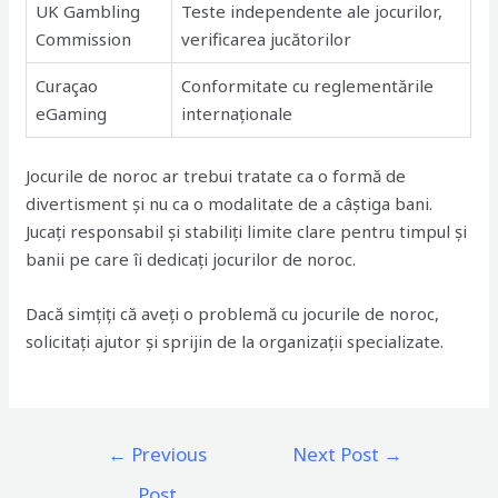
UK Gambling
Teste independente ale jocurilor,
Commission
verificarea jucătorilor
Curaçao
Conformitate cu reglementările
eGaming
internaționale
Jocurile de noroc ar trebui tratate ca o formă de
divertisment și nu ca o modalitate de a câștiga bani.
Jucați responsabil și stabiliți limite clare pentru timpul și
banii pe care îi dedicați jocurilor de noroc.
Dacă simțiți că aveți o problemă cu jocurile de noroc,
solicitați ajutor și sprijin de la organizații specializate.
Post
←
Previous
Next Post
→
navigation
Post