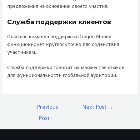
предложения на основании своего участия.
Служба поддержки клиентов
Опытная команда поддержки Dragon Money
функционирует круглосуточно для содействия
участникам.
Служба поддержки говорит на множестве языков
для функциональности глобальной аудитории.
Post
←
Previous
Next Post
→
navigation
Post