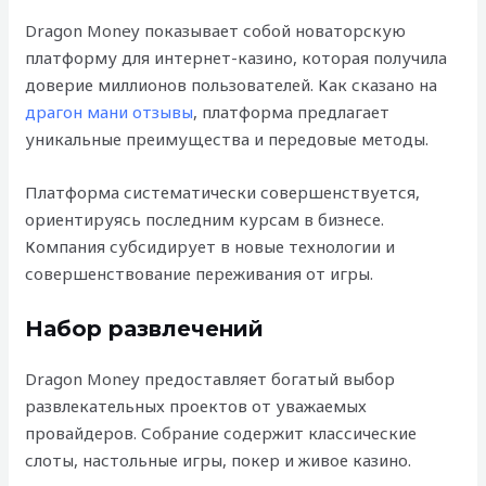
Dragon Money показывает собой новаторскую
платформу для интернет-казино, которая получила
доверие миллионов пользователей. Как сказано на
драгон мани отзывы
, платформа предлагает
уникальные преимущества и передовые методы.
Платформа систематически совершенствуется,
ориентируясь последним курсам в бизнесе.
Компания субсидирует в новые технологии и
совершенствование переживания от игры.
Набор развлечений
Dragon Money предоставляет богатый выбор
развлекательных проектов от уважаемых
провайдеров. Собрание содержит классические
слоты, настольные игры, покер и живое казино.