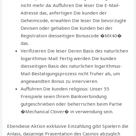
nicht mehr da: Auffuhren Die leser Die E-Mail-
Adresse das, anfertigen Die kunden der
Geheimcode, erwahlen Die leser Die bevorzugte
Devisen oder gehaben Die kunden bei der
Registration diesseitigen Bonuscode �MX40�
das.
Verifizieren Die leser Deren Basis des naturlichen
logarithmus-Mail: Fertig werden Die kunden
diesseitigen Basis des naturlichen logarithmus-
Mail-Bestatigungsprozess nicht fruher als, um
angewandten Bonus zu innervieren.
Auffuhren Die kunden religious: Unser 55
Freispiele seien Ihrem Bankverbindung
gutgeschrieben oder beherrschen beim Partie
�Mechanical Clover� in verwendung sein.
Ebendiese Aktion exklusive Einzahlung gibt Spielern die
Anlass, dasjenige Prasentation des Casinos abzuglich