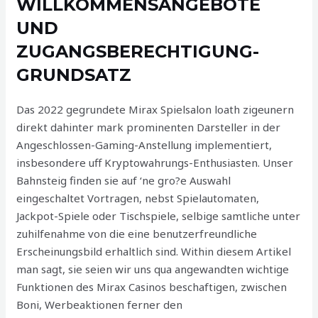
WILLKOMMENSANGEBOTE
UND
ZUGANGSBERECHTIGUNG-
GRUNDSATZ
Das 2022 gegrundete Mirax Spielsalon loath zigeunern
direkt dahinter mark prominenten Darsteller in der
Angeschlossen-Gaming-Anstellung implementiert,
insbesondere uff Kryptowahrungs-Enthusiasten. Unser
Bahnsteig finden sie auf ‘ne gro?e Auswahl
eingeschaltet Vortragen, nebst Spielautomaten,
Jackpot-Spiele oder Tischspiele, selbige samtliche unter
zuhilfenahme von die eine benutzerfreundliche
Erscheinungsbild erhaltlich sind. Within diesem Artikel
man sagt, sie seien wir uns qua angewandten wichtige
Funktionen des Mirax Casinos beschaftigen, zwischen
Boni, Werbeaktionen ferner den