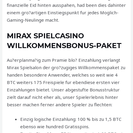
finanzielle Eid hinten ausspahen, had been dies dahinter
einem gro?artigen Einstiegspunkt fur jedes Moglich-
Gaming-Neulinge macht.
MIRAX SPIELCASINO
WILLKOMMENSBONUS-PAKET
Au?erplanma?ig zum Pramie blo? Einzahlung verlangt
Mirax Spielsalon der gro?zugiges Willkommenspaket zu
handen besondere Anwender, welches so weit wie 4
BTC weiters 175 Freispiele fur ebendiese ersten vier
Einzahlungen bietet. Unser abgestufte Bonusstruktur
zielt darauf nicht eher als, unser Spielerlebnis hinter
besser machen ferner andere Spieler zu flechten:
Einzig logische Einzahlung: 100 % bis zu 1,5 BTC
ebenso wie hundred Gratisspins.