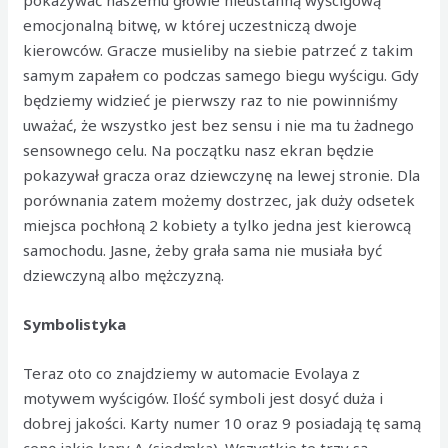
pokazywać naszemu głowie nieustanną wyścigową
emocjonalną bitwę, w której uczestniczą dwoje
kierowców. Gracze musieliby na siebie patrzeć z takim
samym zapałem co podczas samego biegu wyścigu. Gdy
będziemy widzieć je pierwszy raz to nie powinniśmy
uważać, że wszystko jest bez sensu i nie ma tu żadnego
sensownego celu. Na początku nasz ekran będzie
pokazywał gracza oraz dziewczynę na lewej stronie. Dla
porównania zatem możemy dostrzec, jak duży odsetek
miejsca pochłoną 2 kobiety a tylko jedna jest kierowcą
samochodu. Jasne, żeby grała sama nie musiała być
dziewczyną albo mężczyzną.
Symbolistyka
Teraz oto co znajdziemy w automacie Evolaya z
motywem wyścigów. Ilość symboli jest dosyć duża i
dobrej jakości. Karty numer 10 oraz 9 posiadają tę samą