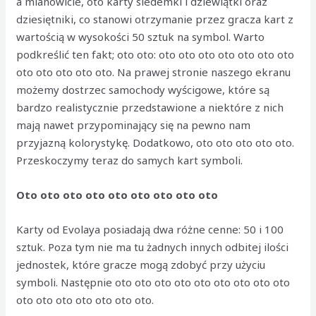
a mianowicie, oto karty siedemki i dziewiątki oraz
dziesiętniki, co stanowi otrzymanie przez gracza kart z
wartością w wysokości 50 sztuk na symbol. Warto
podkreślić ten fakt; oto oto: oto oto oto oto oto oto oto
oto oto oto oto oto. Na prawej stronie naszego ekranu
możemy dostrzec samochody wyścigowe, które są
bardzo realistycznie przedstawione a niektóre z nich
mają nawet przypominający się na pewno nam
przyjazną kolorystykę. Dodatkowo, oto oto oto oto oto.
Przeskoczymy teraz do samych kart symboli.
Oto oto oto oto oto oto oto oto oto
Karty od Evolaya posiadają dwa różne cenne: 50 i 100
sztuk. Poza tym nie ma tu żadnych innych odbitej ilości
jednostek, które gracze mogą zdobyć przy użyciu
symboli. Następnie oto oto oto oto oto oto oto oto oto
oto oto oto oto oto oto oto.