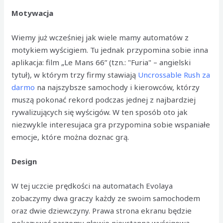
Motywacja
Wiemy już wcześniej jak wiele mamy automatów z
motykiem wyścigiem. Tu jednak przypomina sobie inna
aplikacja: film „Le Mans 66” (tzn.: "Furia" – angielski
tytuł), w którym trzy firmy stawiają
Uncrossable Rush za
darmo
na najszybsze samochody i kierowców, którzy
muszą pokonać rekord podczas jednej z najbardziej
rywalizujących się wyścigów. W ten sposób oto jak
niezwykle interesujaca gra przypomina sobie wspaniałe
emocje, które można doznac grą.
Design
W tej uczcie prędkości na automatach Evolaya
zobaczymy dwa graczy każdy ze swoim samochodem
oraz dwie dziewczyny. Prawa strona ekranu będzie