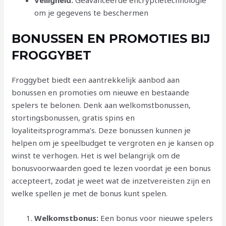
om je gegevens te beschermen
BONUSSEN EN PROMOTIES BIJ
FROGGYBET
Froggybet biedt een aantrekkelijk aanbod aan
bonussen en promoties om nieuwe en bestaande
spelers te belonen. Denk aan welkomstbonussen,
stortingsbonussen, gratis spins en
loyaliteitsprogramma’s. Deze bonussen kunnen je
helpen om je speelbudget te vergroten en je kansen op
winst te verhogen. Het is wel belangrijk om de
bonusvoorwaarden goed te lezen voordat je een bonus
accepteert, zodat je weet wat de inzetvereisten zijn en
welke spellen je met de bonus kunt spelen.
Welkomstbonus:
Een bonus voor nieuwe spelers