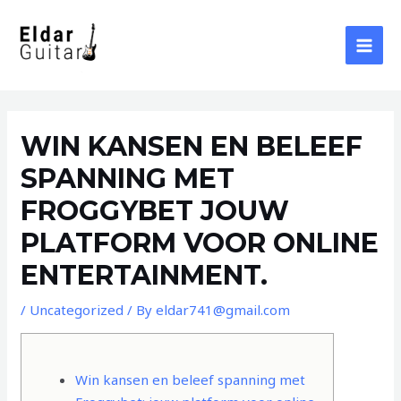
Skip
to
content
MAI
MEN
WIN KANSEN EN BELEEF
SPANNING MET
FROGGYBET JOUW
PLATFORM VOOR ONLINE
ENTERTAINMENT.
/
Uncategorized
/ By
eldar741@gmail.com
Win kansen en beleef spanning met