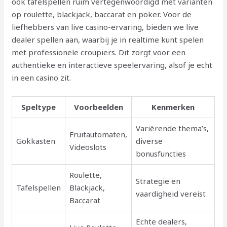
ook tafelspellen ruim vertegenwoordigd met varianten
op roulette, blackjack, baccarat en poker. Voor de
liefhebbers van live casino-ervaring, bieden we live
dealer spellen aan, waarbij je in realtime kunt spelen
met professionele croupiers. Dit zorgt voor een
authentieke en interactieve speelervaring, alsof je echt
in een casino zit.
Speltype
Voorbeelden
Kenmerken
Variërende thema’s,
Fruitautomaten,
Gokkasten
diverse
Videoslots
bonusfuncties
Roulette,
Strategie en
Tafelspellen
Blackjack,
vaardigheid vereist
Baccarat
Echte dealers,