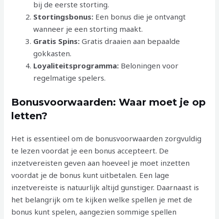
bij de eerste storting.
Stortingsbonus:
Een bonus die je ontvangt
wanneer je een storting maakt.
Gratis Spins:
Gratis draaien aan bepaalde
gokkasten.
Loyaliteitsprogramma:
Beloningen voor
regelmatige spelers.
Bonusvoorwaarden: Waar moet je op
letten?
Het is essentieel om de bonusvoorwaarden zorgvuldig
te lezen voordat je een bonus accepteert. De
inzetvereisten geven aan hoeveel je moet inzetten
voordat je de bonus kunt uitbetalen. Een lage
inzetvereiste is natuurlijk altijd gunstiger. Daarnaast is
het belangrijk om te kijken welke spellen je met de
bonus kunt spelen, aangezien sommige spellen