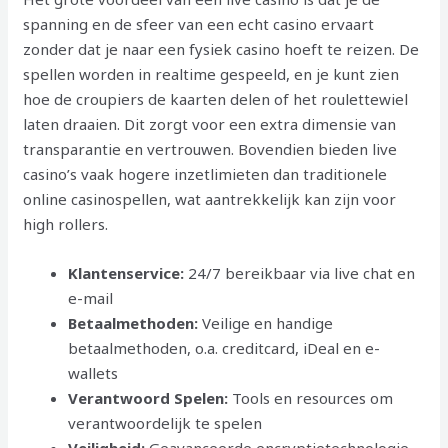
spanning en de sfeer van een echt casino ervaart
zonder dat je naar een fysiek casino hoeft te reizen. De
spellen worden in realtime gespeeld, en je kunt zien
hoe de croupiers de kaarten delen of het roulettewiel
laten draaien. Dit zorgt voor een extra dimensie van
transparantie en vertrouwen. Bovendien bieden live
casino’s vaak hogere inzetlimieten dan traditionele
online casinospellen, wat aantrekkelijk kan zijn voor
high rollers.
Klantenservice:
24/7 bereikbaar via live chat en
e-mail
Betaalmethoden:
Veilige en handige
betaalmethoden, o.a. creditcard, iDeal en e-
wallets
Verantwoord Spelen:
Tools en resources om
verantwoordelijk te spelen
Veiligheid:
Geavanceerde encryptietechnologie