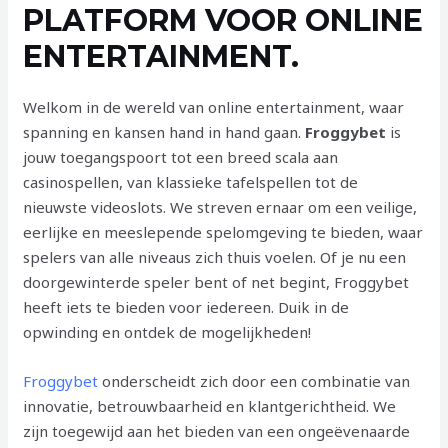
PLATFORM VOOR ONLINE
ENTERTAINMENT.
Welkom in de wereld van online entertainment, waar
spanning en kansen hand in hand gaan.
Froggybet
is
jouw toegangspoort tot een breed scala aan
casinospellen, van klassieke tafelspellen tot de
nieuwste videoslots. We streven ernaar om een veilige,
eerlijke en meeslepende spelomgeving te bieden, waar
spelers van alle niveaus zich thuis voelen. Of je nu een
doorgewinterde speler bent of net begint, Froggybet
heeft iets te bieden voor iedereen. Duik in de
opwinding en ontdek de mogelijkheden!
Froggybet
onderscheidt zich door een combinatie van
innovatie, betrouwbaarheid en klantgerichtheid. We
zijn toegewijd aan het bieden van een ongeëvenaarde