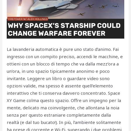
La lavanderia automatica è pure uno stato d’animo. Fai
ingresso con un compito preciso, accendi le macchine, e
ottieni con un blocco di tempo che va dalla mezz’ora a
un’ora, in uno spazio tipicamente anonimo e poco
invitante. Leggere un libro o guardare video sono
opzioni valide, ma spesso è assente quell’elemento
interattivo che ti conserva davvero concentrato. Space
XY Game colma questo spazio. Offre un impegno per la
mente, delicato ma coinvolgente, che allontana la noia
senza per questo estraniare completamente dalla
realtà (e dal tuo bucato!). In più, l’ambiente solitamente
ha prese di corrente e Wi-Fi, superando i due problemi