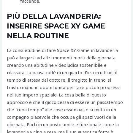
faccende.
PIÙ DELLA LAVANDERIA:
INSERIRE SPACE XY GAME
NELLA ROUTINE
La consuetudine di fare Space XY Game in lavanderia
può allargarsi ad altri momenti morti della giornata,
creando una abitudine videoludica sostenibile e
rilassata. La pausa caffè di un quarto d’ora in ufficio, il
tempo di attesa dal dottore, il tragitto in treno: si
trasformano in opportunità per fare piccoli progressi
nel tuo impero spaziale. La cosa bella di questo
approccio è che il gioco cessa di essere un passatempo
che “ruba tempo” alle cose essenziali e si muta in un
compagno piacevole che occupa gli spazi vuoti della
giornata. Parti in un posto umile e funzionale come la
lavanderia vicino a casa, ma il suo autentica forza è