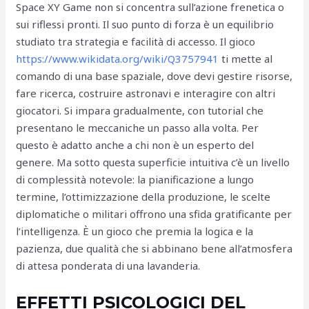
Space XY Game non si concentra sull’azione frenetica o
sui riflessi pronti. Il suo punto di forza è un equilibrio
studiato tra strategia e facilità di accesso. Il gioco
https://www.wikidata.org/wiki/Q3757941
ti mette al
comando di una base spaziale, dove devi gestire risorse,
fare ricerca, costruire astronavi e interagire con altri
giocatori. Si impara gradualmente, con tutorial che
presentano le meccaniche un passo alla volta. Per
questo è adatto anche a chi non è un esperto del
genere. Ma sotto questa superficie intuitiva c’è un livello
di complessità notevole: la pianificazione a lungo
termine, l’ottimizzazione della produzione, le scelte
diplomatiche o militari offrono una sfida gratificante per
l’intelligenza. È un gioco che premia la logica e la
pazienza, due qualità che si abbinano bene all’atmosfera
di attesa ponderata di una lavanderia.
EFFETTI PSICOLOGICI DEL