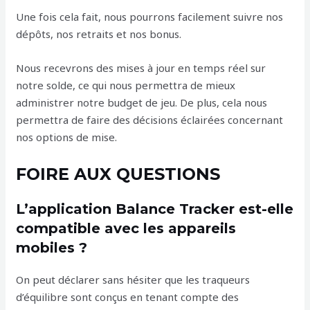
Une fois cela fait, nous pourrons facilement suivre nos
dépôts, nos retraits et nos bonus.
Nous recevrons des mises à jour en temps réel sur
notre solde, ce qui nous permettra de mieux
administrer notre budget de jeu. De plus, cela nous
permettra de faire des décisions éclairées concernant
nos options de mise.
FOIRE AUX QUESTIONS
L’application Balance Tracker est-elle
compatible avec les appareils
mobiles ?
On peut déclarer sans hésiter que les traqueurs
d’équilibre sont conçus en tenant compte des