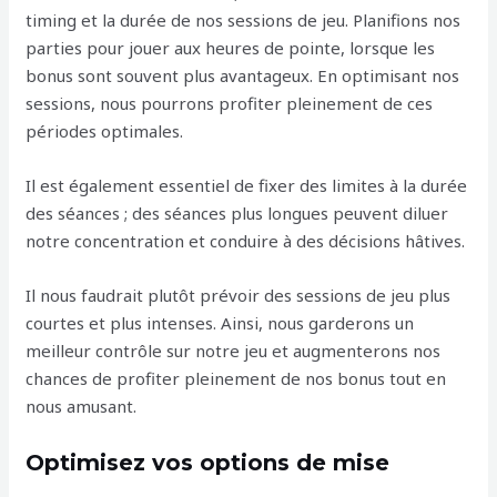
timing et la durée de nos sessions de jeu. Planifions nos
parties pour jouer aux heures de pointe, lorsque les
bonus sont souvent plus avantageux. En optimisant nos
sessions, nous pourrons profiter pleinement de ces
périodes optimales.
Il est également essentiel de fixer des limites à la durée
des séances ; des séances plus longues peuvent diluer
notre concentration et conduire à des décisions hâtives.
Il nous faudrait plutôt prévoir des sessions de jeu plus
courtes et plus intenses. Ainsi, nous garderons un
meilleur contrôle sur notre jeu et augmenterons nos
chances de profiter pleinement de nos bonus tout en
nous amusant.
Optimisez vos options de mise