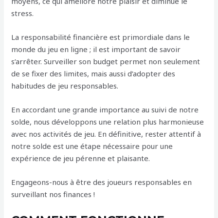
moyens, ce qui améliore notre plaisir et diminue le
stress.
La responsabilité financière est primordiale dans le
monde du jeu en ligne ; il est important de savoir
s’arrêter. Surveiller son budget permet non seulement
de se fixer des limites, mais aussi d’adopter des
habitudes de jeu responsables.
En accordant une grande importance au suivi de notre
solde, nous développons une relation plus harmonieuse
avec nos activités de jeu. En définitive, rester attentif à
notre solde est une étape nécessaire pour une
expérience de jeu pérenne et plaisante.
Engageons-nous à être des joueurs responsables en
surveillant nos finances !