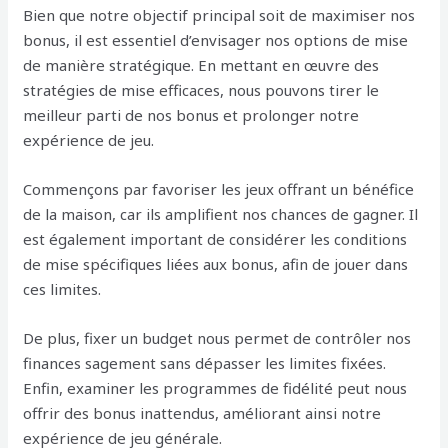
Bien que notre objectif principal soit de maximiser nos
bonus, il est essentiel d’envisager nos options de mise
de manière stratégique. En mettant en œuvre des
stratégies de mise efficaces, nous pouvons tirer le
meilleur parti de nos bonus et prolonger notre
expérience de jeu.
Commençons par favoriser les jeux offrant un bénéfice
de la maison, car ils amplifient nos chances de gagner. Il
est également important de considérer les conditions
de mise spécifiques liées aux bonus, afin de jouer dans
ces limites.
De plus, fixer un budget nous permet de contrôler nos
finances sagement sans dépasser les limites fixées.
Enfin, examiner les programmes de fidélité peut nous
offrir des bonus inattendus, améliorant ainsi notre
expérience de jeu générale.