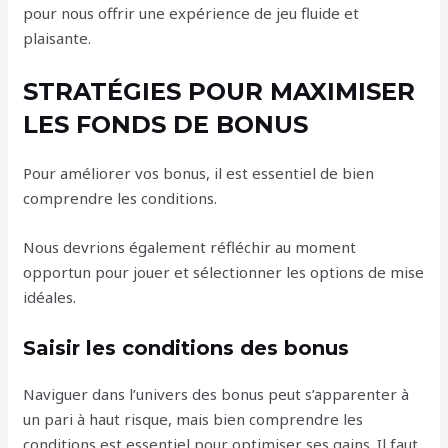
pour nous offrir une expérience de jeu fluide et
plaisante.
STRATÉGIES POUR MAXIMISER
LES FONDS DE BONUS
Pour améliorer vos bonus, il est essentiel de bien
comprendre les conditions.
Nous devrions également réfléchir au moment
opportun pour jouer et sélectionner les options de mise
idéales.
Saisir les conditions des bonus
Naviguer dans l’univers des bonus peut s’apparenter à
un pari à haut risque, mais bien comprendre les
conditions est essentiel pour optimiser ses gains. Il faut