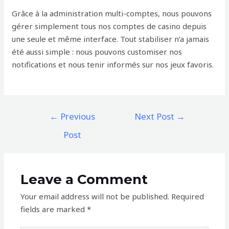
Grâce à la administration multi-comptes, nous pouvons
gérer simplement tous nos comptes de casino depuis
une seule et même interface. Tout stabiliser n’a jamais
été aussi simple : nous pouvons customiser nos
notifications et nous tenir informés sur nos jeux favoris.
Post
←
Previous
Next Post
→
navigation
Post
Leave a Comment
Your email address will not be published.
Required
fields are marked
*