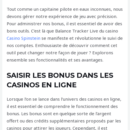
Tout comme un capitaine pilote en eaux inconnues, nous
devons gérer notre expérience de jeu avec précision.
Pour administrer nos bonus, il est essentiel de avoir des
bons outils. C’est là que Balance Tracker Live du casino
Casino Spinstein
se manifeste et révolutionne le suivi de
nos comptes. Enthousiaste de découvrir comment cet
outil peut changer notre façon de jouer ? Explorons
ensemble ses fonctionnalités et ses avantages.
SAISIR LES BONUS DANS LES
CASINOS EN LIGNE
Lorsque l’on se lance dans l’univers des casinos en ligne,
il est essentiel de comprendre le fonctionnement des
bonus. Les bonus sont en quelque sorte de l’argent
offert ou des crédits supplémentaires proposés par les
casinos pour attirer les joueurs. Cependant, il est