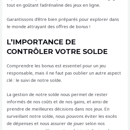
tout en goûtant l’adrénaline des jeux en ligne.
Garantissons d’être bien préparés pour explorer dans
le monde attrayant des offres de bonus !
L’IMPORTANCE DE
CONTRÔLER VOTRE SOLDE
Comprendre les bonus est essentiel pour un jeu
responsable, mais il ne faut pas oublier un autre aspect
clé : le suivi de notre solde.
La gestion de notre solde nous permet de rester
informés de nos coûts et de nos gains, et ainsi de
prendre de meilleures décisions dans nos jeux. En
surveillant notre solde, nous pouvons éviter les excès
de dépenses et nous assurer de jouer selon nos