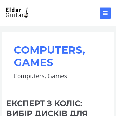
Skip
to
content
MAI
MEN
COMPUTERS,
GAMES
Computers, Games
ЕКСПЕРТ З КОЛІС:
ВИБІР ДИСКІВ ДЛЯ