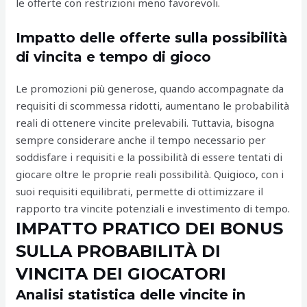
le offerte con restrizioni meno favorevoli.
Impatto delle offerte sulla possibilità
di vincita e tempo di gioco
Le promozioni più generose, quando accompagnate da
requisiti di scommessa ridotti, aumentano le probabilità
reali di ottenere vincite prelevabili. Tuttavia, bisogna
sempre considerare anche il tempo necessario per
soddisfare i requisiti e la possibilità di essere tentati di
giocare oltre le proprie reali possibilità. Quigioco, con i
suoi requisiti equilibrati, permette di ottimizzare il
rapporto tra vincite potenziali e investimento di tempo.
IMPATTO PRATICO DEI BONUS
SULLA PROBABILITÀ DI
VINCITA DEI GIOCATORI
Analisi statistica delle vincite in