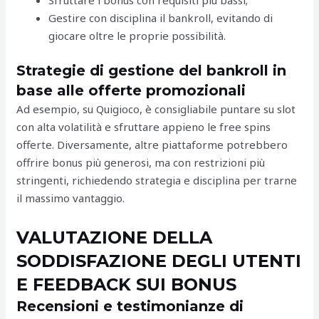
Gestire con disciplina il bankroll, evitando di
giocare oltre le proprie possibilità.
Strategie di gestione del bankroll in
base alle offerte promozionali
Ad esempio, su Quigioco, è consigliabile puntare su slot
con alta volatilità e sfruttare appieno le free spins
offerte. Diversamente, altre piattaforme potrebbero
offrire bonus più generosi, ma con restrizioni più
stringenti, richiedendo strategia e disciplina per trarne
il massimo vantaggio.
VALUTAZIONE DELLA
SODDISFAZIONE DEGLI UTENTI
E FEEDBACK SUI BONUS
Recensioni e testimonianze di