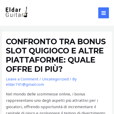
Skip
to
content
MAI
MEN
CONFRONTO TRA BONUS
SLOT QUIGIOCO E ALTRE
PIATTAFORME: QUALE
OFFRE DI PIÙ?
Leave a Comment
/
Uncategorized
/ By
eldar741@gmail.com
Nel mondo delle scommesse online, i bonus
rappresentano uno degli aspetti più attrattivi per i
giocatori, offrendo opportunità di incrementare il
capitale di gioco e prolungare il tempo di divertimento.