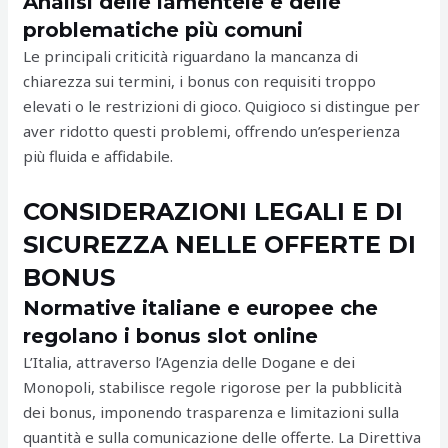
Analisi delle lamentele e delle
problematiche più comuni
Le principali criticità riguardano la mancanza di
chiarezza sui termini, i bonus con requisiti troppo
elevati o le restrizioni di gioco. Quigioco si distingue per
aver ridotto questi problemi, offrendo un’esperienza
più fluida e affidabile.
CONSIDERAZIONI LEGALI E DI
SICUREZZA NELLE OFFERTE DI
BONUS
Normative italiane e europee che
regolano i bonus slot online
L’Italia, attraverso l’Agenzia delle Dogane e dei
Monopoli, stabilisce regole rigorose per la pubblicità
dei bonus, imponendo trasparenza e limitazioni sulla
quantità e sulla comunicazione delle offerte. La Direttiva