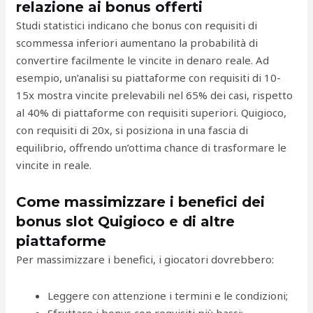
relazione ai bonus offerti
Studi statistici indicano che bonus con requisiti di
scommessa inferiori aumentano la probabilità di
convertire facilmente le vincite in denaro reale. Ad
esempio, un’analisi su piattaforme con requisiti di 10-
15x mostra vincite prelevabili nel 65% dei casi, rispetto
al 40% di piattaforme con requisiti superiori. Quigioco,
con requisiti di 20x, si posiziona in una fascia di
equilibrio, offrendo un’ottima chance di trasformare le
vincite in reale.
Come massimizzare i benefici dei
bonus slot Quigioco e di altre
piattaforme
Per massimizzare i benefici, i giocatori dovrebbero:
Leggere con attenzione i termini e le condizioni;
Sfruttare i bonus con requisiti più bassi;