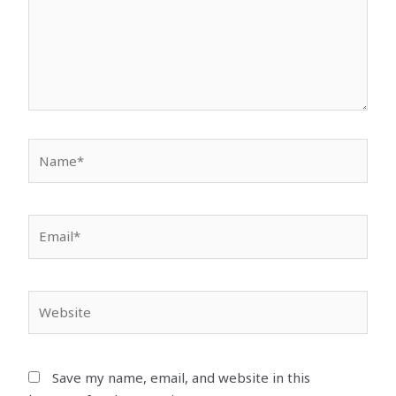
Name*
Email*
Website
Save my name, email, and website in this