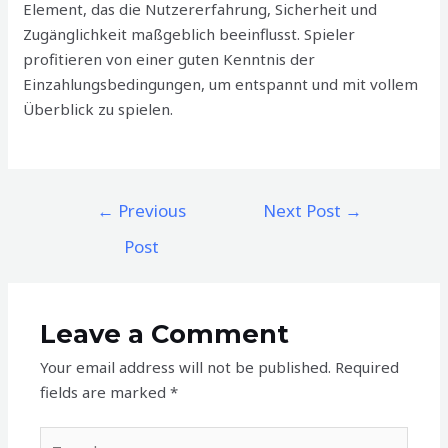
Element, das die Nutzererfahrung, Sicherheit und
Zugänglichkeit maßgeblich beeinflusst. Spieler
profitieren von einer guten Kenntnis der
Einzahlungsbedingungen, um entspannt und mit vollem
Überblick zu spielen.
Post
←
Previous
Next Post
→
navigation
Post
Leave a Comment
Your email address will not be published.
Required
fields are marked
*
Type