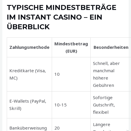
TYPISCHE MINDESTBETRÄGE
IM INSTANT CASINO – EIN
ÜBERBLICK
Mindestbetrag
Zahlungsmethode
Besonderheiten
(EUR)
Schnell, aber
Kreditkarte (Visa,
manchmal
10
MC)
höhere
Gebühren
Sofortige
E-Wallets (PayPal,
10-15
Gutschrift,
Skrill)
flexibel
Längere
Banküberweisung
20