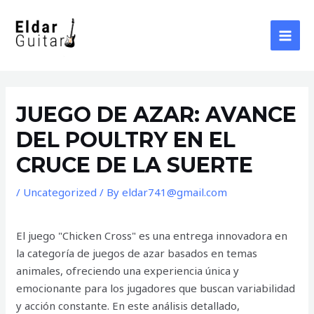
Skip
to
content
MAI
MEN
JUEGO DE AZAR: AVANCE
DEL POULTRY EN EL
CRUCE DE LA SUERTE
/
Uncategorized
/ By
eldar741@gmail.com
El juego "Chicken Cross" es una entrega innovadora en
la categoría de juegos de azar basados en temas
animales, ofreciendo una experiencia única y
emocionante para los jugadores que buscan variabilidad
y acción constante. En este análisis detallado,