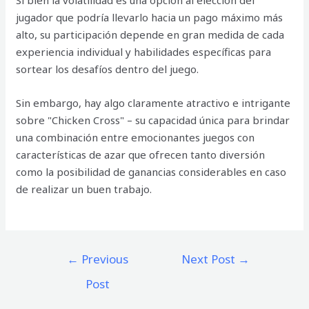
Si bien la volatilidad es una opción al elección del
jugador que podría llevarlo hacia un pago máximo más
alto, su participación depende en gran medida de cada
experiencia individual y habilidades específicas para
sortear los desafíos dentro del juego.
Sin embargo, hay algo claramente atractivo e intrigante
sobre "Chicken Cross" – su capacidad única para brindar
una combinación entre emocionantes juegos con
características de azar que ofrecen tanto diversión
como la posibilidad de ganancias considerables en caso
de realizar un buen trabajo.
Post
←
Previous
Next Post
→
navigation
Post