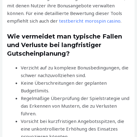
mit denen Nutzer ihre Bonusangebote verwalten
können. Für eine detaillierte Bewertung dieser Tools
empfiehlt sich auch der
testbericht morospin casino
.
Wie vermeidet man typische Fallen
und Verluste bei langfristiger
Gutscheinplanung?
Verzicht auf zu komplexe Bonusbedingungen, die
schwer nachzuvollziehen sind.
Keine Überschreitungen der geplanten
Budgetlimits.
Regelmäßige Überprüfung der Spielstrategie und
das Erkennen von Mustern, die zu Verlusten
führen.
Vorsicht bei kurzfristigen Angebotsspitzen, die
eine unkontrollierte Erhöhung des Einsatzes
provozieren könnten.