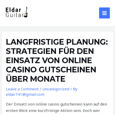
Skip
to
content
MAI
MEN
LANGFRISTIGE PLANUNG:
STRATEGIEN FÜR DEN
EINSATZ VON ONLINE
CASINO GUTSCHEINEN
ÜBER MONATE
Leave a Comment
/
Uncategorized
/ By
eldar741@gmail.com
Der Einsatz von online casino gutscheinen kann auf den
ersten Blick eine kurzfristige Aktion sein. Doch wer