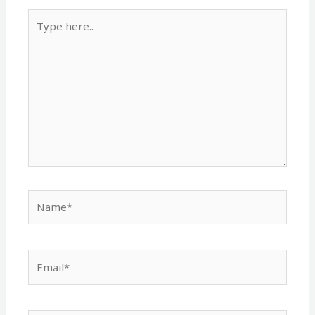
Type
here..
Name*
Email*