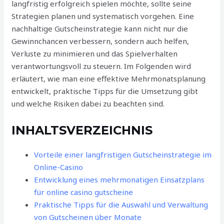
langfristig erfolgreich spielen möchte, sollte seine
Strategien planen und systematisch vorgehen. Eine
nachhaltige Gutscheinstrategie kann nicht nur die
Gewinnchancen verbessern, sondern auch helfen,
Verluste zu minimieren und das Spielverhalten
verantwortungsvoll zu steuern. Im Folgenden wird
erläutert, wie man eine effektive Mehrmonatsplanung
entwickelt, praktische Tipps für die Umsetzung gibt
und welche Risiken dabei zu beachten sind.
INHALTSVERZEICHNIS
Vorteile einer langfristigen Gutscheinstrategie im
Online-Casino
Entwicklung eines mehrmonatigen Einsatzplans
für online casino gutscheine
Praktische Tipps für die Auswahl und Verwaltung
von Gutscheinen über Monate