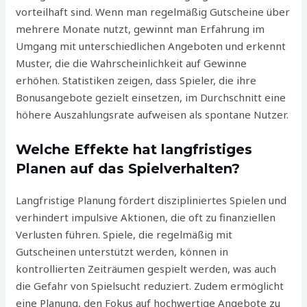
vorteilhaft sind. Wenn man regelmäßig Gutscheine über
mehrere Monate nutzt, gewinnt man Erfahrung im
Umgang mit unterschiedlichen Angeboten und erkennt
Muster, die die Wahrscheinlichkeit auf Gewinne
erhöhen. Statistiken zeigen, dass Spieler, die ihre
Bonusangebote gezielt einsetzen, im Durchschnitt eine
höhere Auszahlungsrate aufweisen als spontane Nutzer.
Welche Effekte hat langfristiges
Planen auf das Spielverhalten?
Langfristige Planung fördert diszipliniertes Spielen und
verhindert impulsive Aktionen, die oft zu finanziellen
Verlusten führen. Spiele, die regelmäßig mit
Gutscheinen unterstützt werden, können in
kontrollierten Zeiträumen gespielt werden, was auch
die Gefahr von Spielsucht reduziert. Zudem ermöglicht
eine Planung, den Fokus auf hochwertige Angebote zu