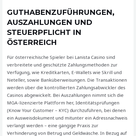
GUTHABENZUFÜHRUNGEN,
AUSZAHLUNGEN UND
STEUERPFLICHT IN
ÖSTERREICH
Für österreichische Spieler bei Lanista Casino sind
verbreitete und geschützte Zahlungsmethoden zur
Verfügung, wie Kreditkarten, E-Wallets wie Skrill und
Neteller, sowie Banküberweisungen. Die Transaktionen
werden über die kontrollierten Zahlungsabwickler des
Casinos abgewickelt. Bei Auszahlungen nimmt sich die
MGA-lizenzierte Plattform her, Identitätsprüfungen
(Know Your Customer – KYC) durchzuführen, bei denen
ein Ausweisdokument und mitunter ein Adressnachweis
verlangt werden – eine gängige Praxis zur
Verhinderung von Betrug und Geldwäsche. In Bezug auf