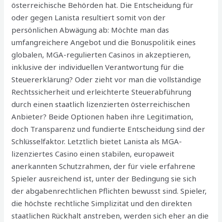
österreichische Behörden hat. Die Entscheidung für
oder gegen Lanista resultiert somit von der
persönlichen Abwägung ab: Möchte man das
umfangreichere Angebot und die Bonuspolitik eines
globalen, MGA-regulierten Casinos in akzeptieren,
inklusive der individuellen Verantwortung für die
Steuererklärung? Oder zieht vor man die vollständige
Rechtssicherheit und erleichterte Steuerabführung
durch einen staatlich lizenzierten österreichischen
Anbieter? Beide Optionen haben ihre Legitimation,
doch Transparenz und fundierte Entscheidung sind der
Schlüsselfaktor. Letztlich bietet Lanista als MGA-
lizenziertes Casino einen stabilen, europaweit
anerkannten Schutzrahmen, der für viele erfahrene
Spieler ausreichend ist, unter der Bedingung sie sich
der abgabenrechtlichen Pflichten bewusst sind. Spieler,
die höchste rechtliche Simplizität und den direkten
staatlichen Rückhalt anstreben, werden sich eher an die