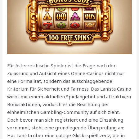
Für österreichische Spieler ist die Frage nach der
Zulassung und Aufsicht eines Online-Casinos nicht nur
eine Formalität, sondern das ausschlaggebende
Kriterium für Sicherheit und Fairness. Das Lanista Casino
wirbt mit einem aktuellen Spielangebot und attraktiven
Bonusaktionen, wodurch es die Beachtung der
einheimischen Gambling-Community auf sich zieht.
Doch bevor man sich registriert und eine Einzahlung
vornimmt, steht eine grundlegende Überprüfung an:
Hat Lanista über eine gültige Glücksspiellizenz, die in