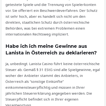
getestete Spiele und die Trennung von Spielerkonten
vor. Sie offeriert ein Beschwerdeverfahren. Der Schutz
ist sehr hoch, aber es handelt sich nicht um den
direkten, staatlichen Schutz durch österreichische
Behörden, was bei extremen Problemen einen
internationalen Rechtsweg impliziert.
Habe ich ich meine Gewinne aus
Lanista in Österreich zu deklarieren?
Ja, unbedingt. Lanista Casino führt keine österreichische
Steuer ab. Gemäß § 31 EStG sind alle Spielgewinne, egal
woher der Anbieter stammt des Anbieters, in
Österreich als “sonstige Einkünfte”
einkommensteuerpflichtig und müssen in Ihrer
jährlichen Steuererklärung angegeben werden. Die
Steuerpflicht befindet sich in Ihrer eigenen
Verantwortung.