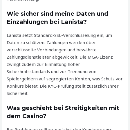
Wie sicher sind meine Daten und
Einzahlungen bei Lanista?
Lanista setzt Standard-SSL-Verschlüsselung ein, um
Daten zu schützen. Zahlungen werden über
verschlüsselte Verbindungen und bewährte
Zahlungsdienstleister abgewickelt. Die MGA-Lizenz
zwingt zudem zur Einhaltung hoher
Sicherheitsstandards und zur Trennung von
Spielergeldern auf segregierten Konten, was Schutz vor
Konkurs bietet. Die KYC-Prüfung stellt zusätzlich Ihrer
Sicherheit.
Was geschieht bei Streitigkeiten mit
dem Casino?
Bei Problemen sollten zunächst den Kundenservice