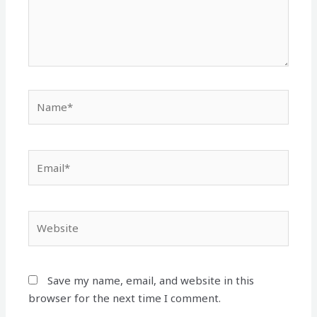
Name*
Email*
Website
Save my name, email, and website in this
browser for the next time I comment.