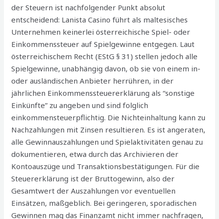
der Steuern ist nachfolgender Punkt absolut
entscheidend: Lanista Casino führt als maltesisches
Unternehmen keinerlei österreichische Spiel- oder
Einkommenssteuer auf Spielgewinne entgegen. Laut
österreichischem Recht (EStG § 31) stellen jedoch alle
Spielgewinne, unabhängig davon, ob sie von einem in-
oder ausländischen Anbieter herrühren, in der
jährlichen Einkommenssteuererklärung als “sonstige
Einkünfte” zu angeben und sind folglich
einkommensteuerpflichtig. Die Nichteinhaltung kann zu
Nachzahlungen mit Zinsen resultieren. Es ist angeraten,
alle Gewinnauszahlungen und Spielaktivitäten genau zu
dokumentieren, etwa durch das Archivieren der
Kontoauszüge und Transaktionsbestätigungen. Für die
Steuererklärung ist der Bruttogewinn, also der
Gesamtwert der Auszahlungen vor eventuellen
Einsätzen, maßgeblich. Bei geringeren, sporadischen
Gewinnen mag das Finanzamt nicht immer nachfragen,