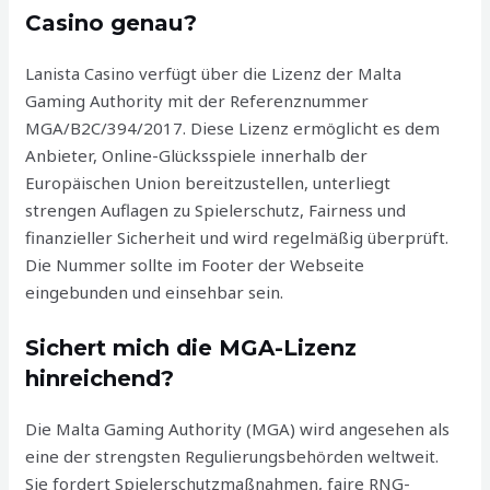
Casino genau?
Lanista Casino verfügt über die Lizenz der Malta
Gaming Authority mit der Referenznummer
MGA/B2C/394/2017. Diese Lizenz ermöglicht es dem
Anbieter, Online-Glücksspiele innerhalb der
Europäischen Union bereitzustellen, unterliegt
strengen Auflagen zu Spielerschutz, Fairness und
finanzieller Sicherheit und wird regelmäßig überprüft.
Die Nummer sollte im Footer der Webseite
eingebunden und einsehbar sein.
Sichert mich die MGA-Lizenz
hinreichend?
Die Malta Gaming Authority (MGA) wird angesehen als
eine der strengsten Regulierungsbehörden weltweit.
Sie fordert Spielerschutzmaßnahmen, faire RNG-