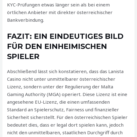
KYC-Prüfungen etwas länger sein als bei einem
örtlichen Anbieter mit direkter österreichischer
Bankverbindung.
FAZIT: EIN EINDEUTIGES BILD
FÜR DEN EINHEIMISCHEN
SPIELER
Abschließend lässt sich konstatieren, dass das Lanista
Casino nicht unter unmittelbarer österreichischer
Lizenz, sondern unter der Regulierung der Malta
Gaming Authority (MGA) operiert. Diese Lizenz ist eine
angesehene EU-Lizenz, die einen umfassenden
Standard an Spielerschutz, Fairness und finanzieller
Sicherheit sicherstellt. Für den österreichischen Spieler
bedeutet dies, dass er legal dort spielen kann, jedoch
nicht den unmittelbaren, staatlichen Durchgriff durch