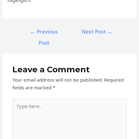
Post
←
Previous
Next Post
→
navigation
Post
Leave a Comment
Your email address will not be published.
Required
fields are marked
*
Type
here..