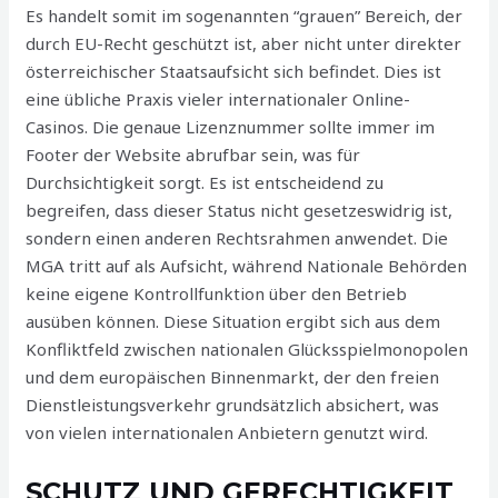
Es handelt somit im sogenannten “grauen” Bereich, der
durch EU-Recht geschützt ist, aber nicht unter direkter
österreichischer Staatsaufsicht sich befindet. Dies ist
eine übliche Praxis vieler internationaler Online-
Casinos. Die genaue Lizenznummer sollte immer im
Footer der Website abrufbar sein, was für
Durchsichtigkeit sorgt. Es ist entscheidend zu
begreifen, dass dieser Status nicht gesetzeswidrig ist,
sondern einen anderen Rechtsrahmen anwendet. Die
MGA tritt auf als Aufsicht, während Nationale Behörden
keine eigene Kontrollfunktion über den Betrieb
ausüben können. Diese Situation ergibt sich aus dem
Konfliktfeld zwischen nationalen Glücksspielmonopolen
und dem europäischen Binnenmarkt, der den freien
Dienstleistungsverkehr grundsätzlich absichert, was
von vielen internationalen Anbietern genutzt wird.
SCHUTZ UND GERECHTIGKEIT