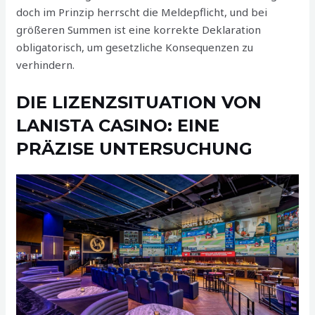
doch im Prinzip herrscht die Meldepflicht, und bei
größeren Summen ist eine korrekte Deklaration
obligatorisch, um gesetzliche Konsequenzen zu
verhindern.
DIE LIZENZSITUATION VON
LANISTA CASINO: EINE
PRÄZISE UNTERSUCHUNG