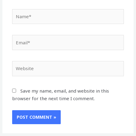
Name*
Email*
Website
Save my name, email, and website in this
browser for the next time I comment.