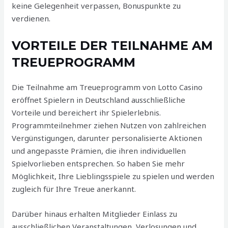
keine Gelegenheit verpassen, Bonuspunkte zu
verdienen.
VORTEILE DER TEILNAHME AM
TREUEPROGRAMM
Die Teilnahme am Treueprogramm von Lotto Casino
eröffnet Spielern in Deutschland ausschließliche
Vorteile und bereichert ihr Spielerlebnis.
Programmteilnehmer ziehen Nutzen von zahlreichen
Vergünstigungen, darunter personalisierte Aktionen
und angepasste Prämien, die ihren individuellen
Spielvorlieben entsprechen. So haben Sie mehr
Möglichkeit, Ihre Lieblingsspiele zu spielen und werden
zugleich für Ihre Treue anerkannt.
Darüber hinaus erhalten Mitglieder Einlass zu
ausschließlichen Veranstaltungen, Verlosungen und