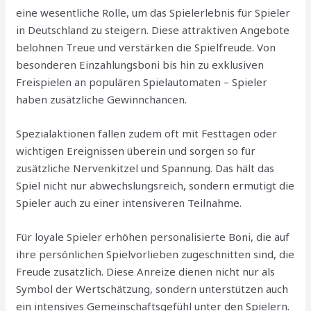
eine wesentliche Rolle, um das Spielerlebnis für Spieler
in Deutschland zu steigern. Diese attraktiven Angebote
belohnen Treue und verstärken die Spielfreude. Von
besonderen Einzahlungsboni bis hin zu exklusiven
Freispielen an populären Spielautomaten – Spieler
haben zusätzliche Gewinnchancen.
Spezialaktionen fallen zudem oft mit Festtagen oder
wichtigen Ereignissen überein und sorgen so für
zusätzliche Nervenkitzel und Spannung. Das hält das
Spiel nicht nur abwechslungsreich, sondern ermutigt die
Spieler auch zu einer intensiveren Teilnahme.
Für loyale Spieler erhöhen personalisierte Boni, die auf
ihre persönlichen Spielvorlieben zugeschnitten sind, die
Freude zusätzlich. Diese Anreize dienen nicht nur als
Symbol der Wertschätzung, sondern unterstützen auch
ein intensives Gemeinschaftsgefühl unter den Spielern.