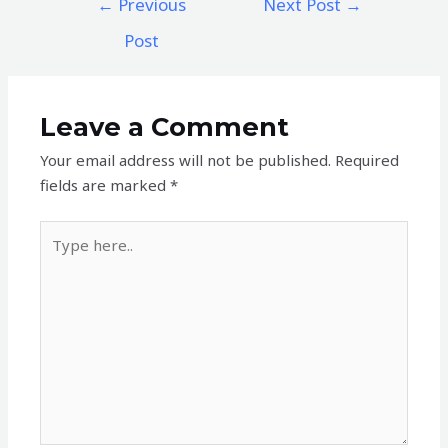
←
Previous
Next Post
→
navigation
Post
Leave a Comment
Your email address will not be published.
Required
fields are marked
*
Type
here..