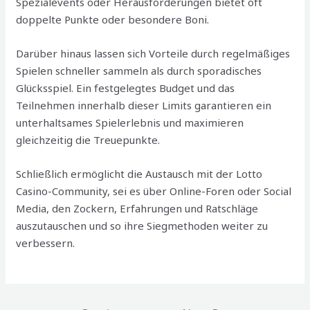
Spezialevents oder Herausforderungen bietet oft
doppelte Punkte oder besondere Boni.
Darüber hinaus lassen sich Vorteile durch regelmäßiges
Spielen schneller sammeln als durch sporadisches
Glücksspiel. Ein festgelegtes Budget und das
Teilnehmen innerhalb dieser Limits garantieren ein
unterhaltsames Spielerlebnis und maximieren
gleichzeitig die Treuepunkte.
Schließlich ermöglicht die Austausch mit der Lotto
Casino-Community, sei es über Online-Foren oder Social
Media, den Zockern, Erfahrungen und Ratschläge
auszutauschen und so ihre Siegmethoden weiter zu
verbessern.
Post