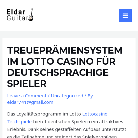
Skip
to
content
MAI
MEN
TREUEPRÄMIENSYSTEM
IM LOTTO CASINO FÜR
DEUTSCHSPRACHIGE
SPIELER
Leave a Comment
/
Uncategorized
/ By
eldar741@gmail.com
Das Loyalitätsprogramm im Lotto
Lottocasino
Tischspiele
bietet deutschen Spielern ein attraktives
Erlebnis. Dank seines gestaffelten Aufbaus unterstützt
es die Teilnahme und steigert das Spielvergnügen.