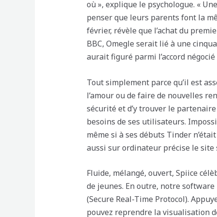
où », explique le psychologue. « Un
penser que leurs parents font la mê
février, révèle que l’achat du premi
BBC, Omegle serait lié à une cinqu
aurait figuré parmi l’accord négocié
Tout simplement parce qu’il est asse
l’amour ou de faire de nouvelles r
sécurité et d’y trouver le partenaire
besoins de ses utilisateurs. Impossi
même si à ses débuts Tinder n’était
aussi sur ordinateur précise le site s
Fluide, mélangé, ouvert, Spiice célè
de jeunes. En outre, notre softwar
(Secure Real-Time Protocol). Appuy
pouvez reprendre la visualisation 