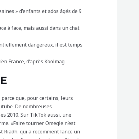
zaines » d’enfants et ados âgés de 9
ce à face, mais aussi dans un chat
ntiellement dangereux, il est temps
u’en France, d’après Koolmag.
ME
 parce que, pour certains, leurs
Youtube. De nombreuses
es 2010. Sur TikTok aussi, une
orme. «Faire tourner Omegle n’est
st Riadh, qui a récemment lancé un