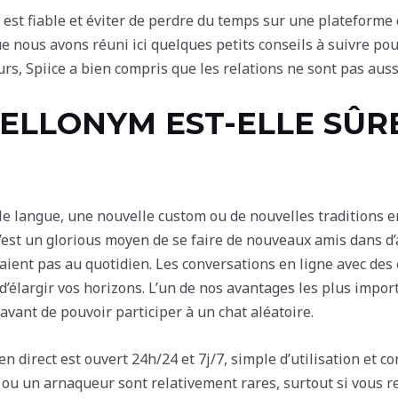
est fiable et éviter de perdre du temps sur une plateforme 
e nous avons réuni ici quelques petits conseils à suivre pour 
rs, Spiice a bien compris que les relations ne sont pas auss
ELLONYM EST-ELLE SÛR
e langue, une nouvelle custom ou de nouvelles traditions 
C’est un glorious moyen de se faire de nouveaux amis dans d’
ient pas au quotidien. Les conversations en ligne avec des
d’élargir vos horizons. L’un de nos avantages les plus impor
vant de pouvoir participer à un chat aléatoire.
en direct est ouvert 24h/24 et 7j/7, simple d’utilisation et c
ou un arnaqueur sont relativement rares, surtout si vous res