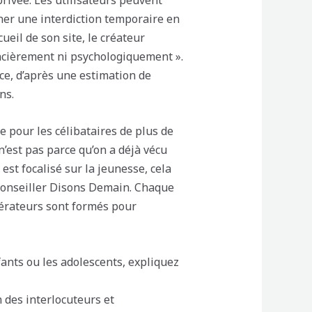
privée. Les utilisateurs peuvent
îner une interdiction temporaire en
ueil de son site, le créateur
ancièrement ni psychologiquement ».
nce, d’après une estimation de
ns.
 pour les célibataires de plus de
n’est pas parce qu’on a déjà vécu
st focalisé sur la jeunesse, cela
à conseiller Disons Demain. Chaque
érateurs sont formés pour
fants ou les adolescents, expliquez
 des interlocuteurs et