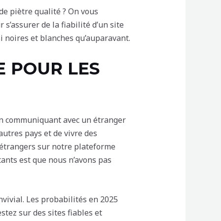
de piètre qualité ? On vous
s’assurer de la fiabilité d’un site
i noires et blanches qu’auparavant.
E POUR LES
en communiquant avec un étranger
autres pays et de vivre des
 étrangers sur notre plateforme
tants est que nous n’avons pas
onvivial. Les probabilités en 2025
tez sur des sites fiables et