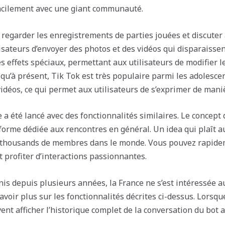
facilement avec une giant communauté.
regarder les enregistrements de parties jouées et discuter 
sateurs d’envoyer des photos et des vidéos qui disparaissent
es effets spéciaux, permettant aux utilisateurs de modifier le
qu’à présent, Tik Tok est très populaire parmi les adolescen
idéos, ce qui permet aux utilisateurs de s’exprimer de maniè
 a été lancé avec des fonctionnalités similaires. Le concep
teforme dédiée aux rencontres en général. Un idea qui plaît
 thousands de membres dans le monde. Vous pouvez rapide
 profiter d’interactions passionnantes.
nis depuis plusieurs années, la France ne s’est intéressée
avoir plus sur les fonctionnalités décrites ci-dessus. Lorsq
nt afficher l’historique complet de la conversation du bot av