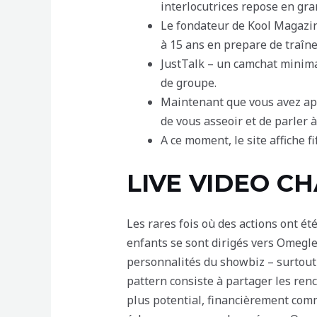
interlocutrices repose en gra
Le fondateur de Kool Magazine
à 15 ans en prepare de traîn
JustTalk – un camchat minima
de groupe.
Maintenant que vous avez app
de vous asseoir et de parler à
A ce moment, le site affiche f
LIVE VIDEO C
Les rares fois où des actions ont ét
enfants se sont dirigés vers Omegl
personnalités du showbiz – surtout
pattern consiste à partager les ren
plus potential, financièrement comm