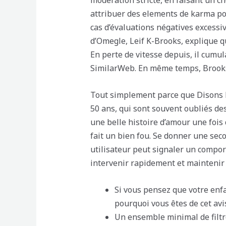
modération stricte, en faisant un ch
attribuer des elements de karma posi
cas d’évaluations négatives excessiv
d’Omegle, Leif K-Brooks, explique q
En perte de vitesse depuis, il cumul
SimilarWeb. En même temps, Brooks a
Tout simplement parce que Disons De
50 ans, qui sont souvent oubliés des
une belle histoire d’amour une fois 
fait un bien fou. Se donner une sec
utilisateur peut signaler un compo
intervenir rapidement et maintenir
Si vous pensez que votre enfa
pourquoi vous êtes de cet avi
Un ensemble minimal de filtre