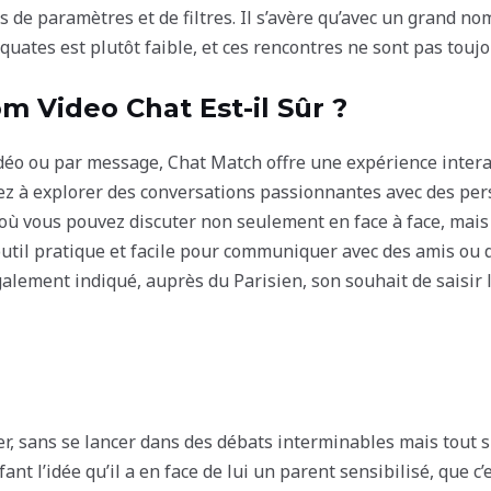
s de paramètres et de filtres. Il s’avère qu’avec un grand no
ates est plutôt faible, et ces rencontres ne sont pas touj
m Video Chat Est-il Sûr ?
idéo ou par message, Chat Match offre une expérience intera
à explorer des conversations passionnantes avec des perso
où vous pouvez discuter non seulement en face à face, mais
outil pratique et facile pour communiquer avec des amis ou 
également indiqué, auprès du Parisien, son souhait de saisir 
er, sans se lancer dans des débats interminables mais tout
fant l’idée qu’il a en face de lui un parent sensibilisé, que c