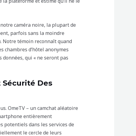
e la plateforme et estime qu’il ne le
 notre caméra noire, la plupart de
ent, parfois sans la moindre
tu. Notre témoin reconnaît quand
 des chambres d’hôtel anonymes
os données, qui « ne seront pas
t Sécurité Des
vous. OmeTV – un camchat aléatoire
smartphone entièrement
es potentiels dans les services de
iellement le cercle de leurs