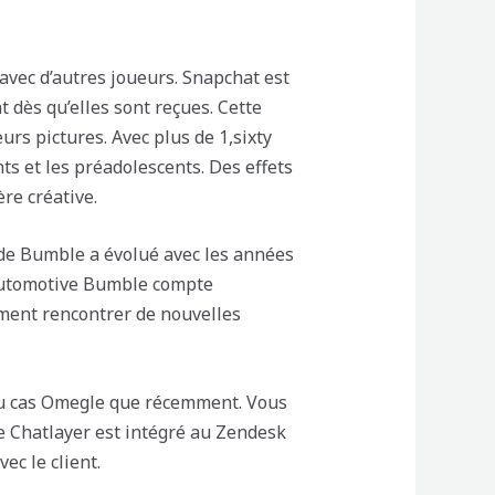
avec d’autres joueurs. Snapchat est
 dès qu’elles sont reçues. Cette
urs pictures. Avec plus de 1,sixty
ts et les préadolescents. Des effets
re créative.
t de Bumble a évolué avec les années
 automotive Bumble compte
ment rencontrer de nouvelles
 au cas Omegle que récemment. Vous
ue Chatlayer est intégré au Zendesk
ec le client.