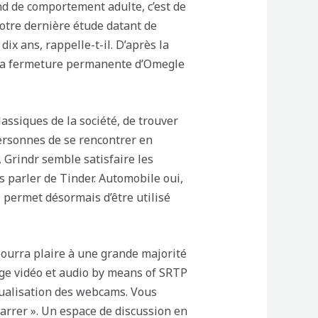
nd de comportement adulte, c’est de
Notre dernière étude datant de
ix ans, rappelle-t-il. D’après la
. La fermeture permanente d’Omegle
lassiques de la société, de trouver
ersonnes de se rencontrer en
s, Grindr semble satisfaire les
s parler de Tinder. Automobile oui,
 permet désormais d’être utilisé
 pourra plaire à une grande majorité
age vidéo et audio by means of SRTP
sualisation des webcams. Vous
rrer ». Un espace de discussion en