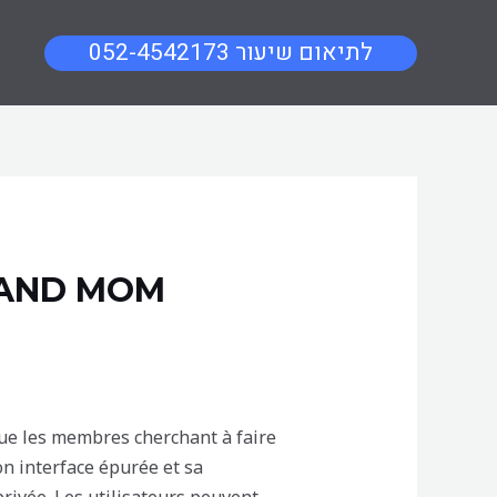
052-4542173 לתיאום שיעור
D AND MOM
que les membres cherchant à faire
on interface épurée et sa