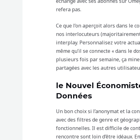
échange avec ses abonnés sur Omeg
refera pas.
Ce que l’on aperçoit alors dans le c
nos interlocuteurs (majoritairemen
interplay. Personnalisez votre actu
même qu’il se connecte « dans le d
plusieurs fois par semaine, ça mine 
partagées avec les autres utilisateu
le Nouvel Économiste 
Données
Un bon choix si l’anonymat et la co
avec des filtres de genre et géogr
fonctionnelles. Il est difficile de c
rencontre sont loin d’être idéaux. E