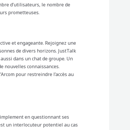
mbre d’utilisateurs, le nombre de
ours prometteuses.
ctive et engageante. Rejoignez une
nnes de divers horizons. JustTalk
 aussi dans un chat de groupe. Un
de nouvelles connaissances.
l’Arcom pour restreindre l’accès au
 simplement en questionnant ses
’est un interlocuteur potentiel au cas