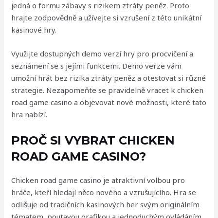
jedná o formu zábavy s rizikem ztráty peněz. Proto
hrajte zodpovědně a užívejte si vzrušení z této unikátní
kasinové hry.
Využijte dostupných demo verzí hry pro procvičení a
seznámení se s jejími funkcemi. Demo verze vám
umožní hrát bez rizika ztráty peněz a otestovat si různé
strategie. Nezapomeňte se pravidelně vracet k chicken
road game casino a objevovat nové možnosti, které tato
hra nabízí.
PROČ SI VYBRAT CHICKEN
ROAD GAME CASINO?
Chicken road game casino je atraktivní volbou pro
hráče, kteří hledají něco nového a vzrušujícího. Hra se
odlišuje od tradičních kasinových her svým originálním
tématem, poutavou grafikou a jednoduchým ovládáním.