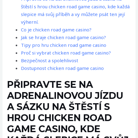
štěstí s hrou chicken road game casino, kde každá
slepice má svůj příběh a vy můžete psát ten její
výherní.
Co je chicken road game casino?
Jak se hraje chicken road game casino?
Tipy pro hru chicken road game casino
Proč si vybrat chicken road game casino?
Bezpečnost a spolehlivost
Dostupnost chicken road game casino
PŘIPRAVTE SE NA
ADRENALINOVOU JÍZDU
A SÁZKU NA ŠTĚSTÍ S
HROU CHICKEN ROAD
GAME CASINO, KDE