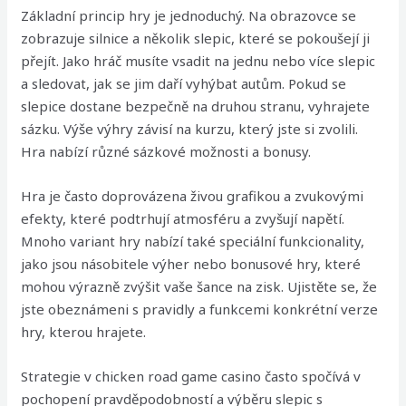
Základní princip hry je jednoduchý. Na obrazovce se
zobrazuje silnice a několik slepic, které se pokoušejí ji
přejít. Jako hráč musíte vsadit na jednu nebo více slepic
a sledovat, jak se jim daří vyhýbat autům. Pokud se
slepice dostane bezpečně na druhou stranu, vyhrajete
sázku. Výše výhry závisí na kurzu, který jste si zvolili.
Hra nabízí různé sázkové možnosti a bonusy.
Hra je často doprovázena živou grafikou a zvukovými
efekty, které podtrhují atmosféru a zvyšují napětí.
Mnoho variant hry nabízí také speciální funkcionality,
jako jsou násobitele výher nebo bonusové hry, které
mohou výrazně zvýšit vaše šance na zisk. Ujistěte se, že
jste obeznámeni s pravidly a funkcemi konkrétní verze
hry, kterou hrajete.
Strategie v chicken road game casino často spočívá v
pochopení pravděpodobností a výběru slepic s