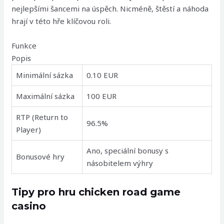
nejlepšími šancemi na úspěch. Nicméně, štěstí a náhoda
hrají v této hře klíčovou roli.
Funkce
Popis
Minimální sázka
0.10 EUR
Maximální sázka
100 EUR
RTP (Return to
96.5%
Player)
Ano, speciální bonusy s
Bonusové hry
násobitelem výhry
Tipy pro hru chicken road game
casino