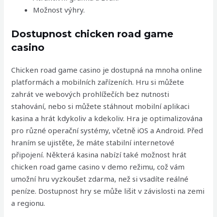
Možnost výhry.
Dostupnost chicken road game
casino
Chicken road game casino je dostupná na mnoha online
platformách a mobilních zařízeních. Hru si můžete
zahrát ve webových prohlížečích bez nutnosti
stahování, nebo si můžete stáhnout mobilní aplikaci
kasina a hrát kdykoliv a kdekoliv. Hra je optimalizována
pro různé operační systémy, včetně iOS a Android. Před
hraním se ujistěte, že máte stabilní internetové
připojení. Některá kasina nabízí také možnost hrát
chicken road game casino v demo režimu, což vám
umožní hru vyzkoušet zdarma, než si vsadíte reálné
peníze. Dostupnost hry se může lišit v závislosti na zemi
a regionu.