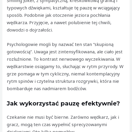
Smiling Joker, z sympatyczną, kreskówkową grafiką i
typowych dźwiękami, kształtuje tę pauzę w wciągający
sposób. Podobnie jak otoczenie jeziora pochłania
wędkarza. Przyjęcie, a nawet polubienie tej chwili,
dowodzi o dojrzałości.
Psychologowie mogli by nazwać ten stan “skupioną
gotowością”. Uwaga jest zintensyfikowana, ale ciało jest
rozluźnione. To kontrast nerwowego wyczekiwania. W
wędkarstwie osiągamy to, słuchając w rytm przyrody. W
grze pomaga w tym cykliczny, niemal kontemplacyjny
rytm spinów i czytelna struktura rozgrywki, która nie
bombarduje nas nadmiarem bodźców.
Jak wykorzystać pauzę efektywnie?
Czekanie nie musi być bierne. Zarówno wędkarz, jak i
gracz, mogą ten czas wypełnić sprecyzowanymi
działaniami. Oto kilka pomysłów: