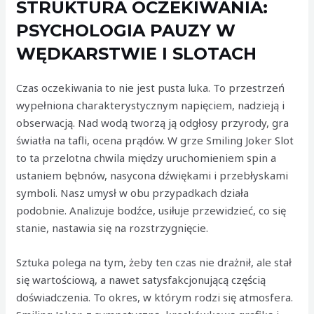
STRUKTURA OCZEKIWANIA:
PSYCHOLOGIA PAUZY W
WĘDKARSTWIE I SLOTACH
Czas oczekiwania to nie jest pusta luka. To przestrzeń
wypełniona charakterystycznym napięciem, nadzieją i
obserwacją. Nad wodą tworzą ją odgłosy przyrody, gra
światła na tafli, ocena prądów. W grze Smiling Joker Slot
to ta przelotna chwila między uruchomieniem spin a
ustaniem bębnów, nasycona dźwiękami i przebłyskami
symboli. Nasz umysł w obu przypadkach działa
podobnie. Analizuje bodźce, usiłuje przewidzieć, co się
stanie, nastawia się na rozstrzygnięcie.
Sztuka polega na tym, żeby ten czas nie drażnił, ale stał
się wartościową, a nawet satysfakcjonującą częścią
doświadczenia. To okres, w którym rodzi się atmosfera.