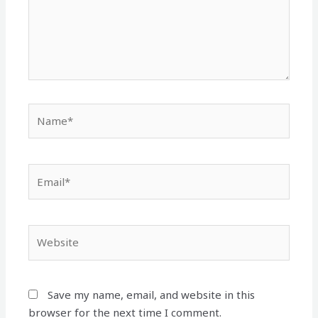
Name*
Email*
Website
Save my name, email, and website in this
browser for the next time I comment.