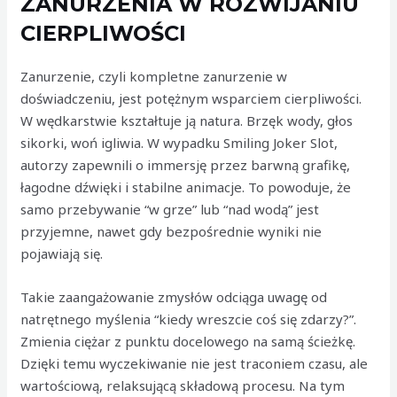
ZANURZENIA W ROZWIJANIU
CIERPLIWOŚCI
Zanurzenie, czyli kompletne zanurzenie w
doświadczeniu, jest potężnym wsparciem cierpliwości.
W wędkarstwie kształtuje ją natura. Brzęk wody, głos
sikorki, woń igliwia. W wypadku Smiling Joker Slot,
autorzy zapewnili o immersję przez barwną grafikę,
łagodne dźwięki i stabilne animacje. To powoduje, że
samo przebywanie “w grze” lub “nad wodą” jest
przyjemne, nawet gdy bezpośrednie wyniki nie
pojawiają się.
Takie zaangażowanie zmysłów odciąga uwagę od
natrętnego myślenia “kiedy wreszcie coś się zdarzy?”.
Zmienia ciężar z punktu docelowego na samą ścieżkę.
Dzięki temu wyczekiwanie nie jest traconiem czasu, ale
wartościową, relaksującą składową procesu. Na tym