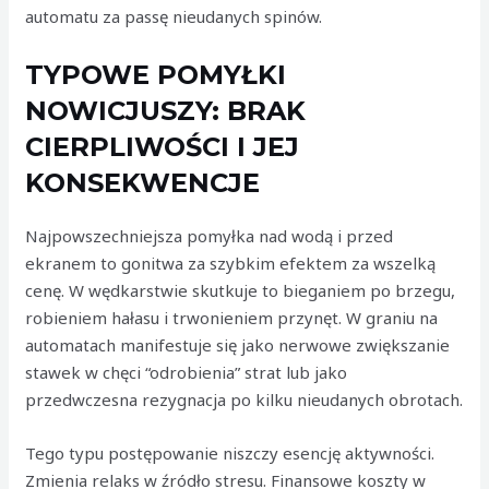
automatu za passę nieudanych spinów.
TYPOWE POMYŁKI
NOWICJUSZY: BRAK
CIERPLIWOŚCI I JEJ
KONSEKWENCJE
Najpowszechniejsza pomyłka nad wodą i przed
ekranem to gonitwa za szybkim efektem za wszelką
cenę. W wędkarstwie skutkuje to bieganiem po brzegu,
robieniem hałasu i trwonieniem przynęt. W graniu na
automatach manifestuje się jako nerwowe zwiększanie
stawek w chęci “odrobienia” strat lub jako
przedwczesna rezygnacja po kilku nieudanych obrotach.
Tego typu postępowanie niszczy esencję aktywności.
Zmienia relaks w źródło stresu. Finansowe koszty w