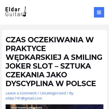
Skip
to
content
MAI
MEN
CZAS OCZEKIWANIA W
PRAKTYCE
WĘDKARSKIEJ A SMILING
JOKER SLOT – SZTUKA
CZEKANIA JAKO
DYSCYPLINA W POLSCE
Leave a Comment
/
Uncategorized
/ By
eldar741@gmail.com