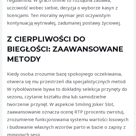
regulaminu. W grach online to rozsądna zabawa,
uczciwość wobec siebie, decyzja o wyborze kasyn z
licencjami. Ten moralny wymiar jest oczywistym
kontynuacją wytrwałej, zadumanej postawy życiowej.
Z CIERPLIWOŚCI DO
BIEGŁOŚCI: ZAAWANSOWANE
METODY
Kiedy osoba zrozumie bazę spokojnego oczekiwania,
otwiera się mu przestrzeń dla specjalistycznych metod.
W rybołówstwie bywa to dokładny selekcja przynęty do
sezonu, czytanie kształtu dna lub samodzielne
tworzenie przynęt. W aspekcie Smiling Joker Slot,
zaawansowanie oznacza ocenę RTP (procentu zwrotu),
zrozumienie funkcjonowania systemu wartości losowych
i budowanie własnych wzorów partii w bazie o zapisy z
minionych sesji.