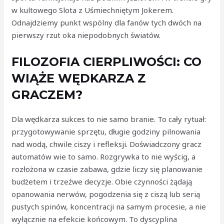
w kultowego Slota z Uśmiechniętym Jokerem.
Odnajdziemy punkt wspólny dla fanów tych dwóch na
pierwszy rzut oka niepodobnych światów.
FILOZOFIA CIERPLIWOŚCI: CO
WIĄŻE WĘDKARZA Z
GRACZEM?
Dla wędkarza sukces to nie samo branie. To cały rytuał:
przygotowywanie sprzętu, długie godziny pilnowania
nad wodą, chwile ciszy i refleksji. Doświadczony gracz
automatów wie to samo. Rozgrywka to nie wyścig, a
rozłożona w czasie zabawa, gdzie liczy się planowanie
budżetem i trzeźwe decyzje. Obie czynności żądają
opanowania nerwów, pogodzenia się z ciszą lub serią
pustych spinów, koncentracji na samym procesie, a nie
wyłącznie na efekcie końcowym. To dyscyplina