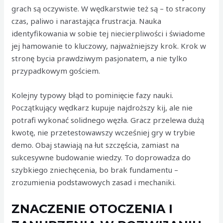
grach są oczywiste. W wędkarstwie też są – to stracony
czas, paliwo i narastająca frustracja. Nauka
identyfikowania w sobie tej niecierpliwości i świadome
jej hamowanie to kluczowy, najważniejszy krok. Krok w
stronę bycia prawdziwym pasjonatem, a nie tylko
przypadkowym gościem.
Kolejny typowy błąd to pominięcie fazy nauki.
Początkujący wędkarz kupuje najdroższy kij, ale nie
potrafi wykonać solidnego węzła. Gracz przelewa dużą
kwotę, nie przetestowawszy wcześniej gry w trybie
demo. Obaj stawiają na łut szczęścia, zamiast na
sukcesywne budowanie wiedzy. To doprowadza do
szybkiego zniechęcenia, bo brak fundamentu –
zrozumienia podstawowych zasad i mechaniki.
ZNACZENIE OTOCZENIA I