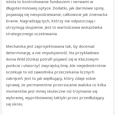
istota to kontrolowanie funduszem i nerwami w
długoterminowej optyce. Dodatki, jak darmowe spiny,
pojawiają się niespodziewanie, całkowicie jak znienacka
branie. Nagradzają tych, którzy nie odpuszczają i
utrzymują skupienie. Jest to wartościowa wskazówka
strategicznego oczekiwania.
Mechanika jest zaprojektowana tak, by doceniać
determinację, a nie impulsywność. Na przykładowo
ikona Wild (Dzika) potrafi pojawić się w kluczowym
punkcie i utworzyć zwycięską linię. Ale niejednokrotnie
oczekuje to od zawodnika przeczekania licznych
zakręceń. Jest to jak wędkujący, który zdaje sobie
sprawę, że permanentne przerzucanie wabika co kilka
momentów jest mniej skuteczne niż trzymanie się
wybranej, wypróbowanej taktyki przez przedłużający
się okres.