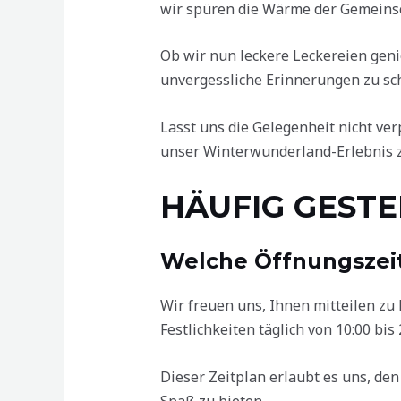
wir spüren die Wärme der Gemeinsc
Ob wir nun leckere Leckereien geni
unvergessliche Erinnerungen zu sch
Lasst uns die Gelegenheit nicht ve
unser Winterwunderland-Erlebnis zu
HÄUFIG GESTE
Welche Öffnungszei
Wir freuen uns, Ihnen mitteilen zu
Festlichkeiten täglich von 10:00 bis
Dieser Zeitplan erlaubt es uns, de
Spaß zu bieten.