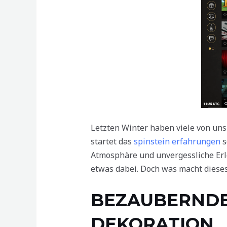
Letzten Winter haben viele von un
startet das
spinstein erfahrungen
s
Atmosphäre und unvergessliche Erl
etwas dabei. Doch was macht diese
BEZAUBERNDE
DEKORATION