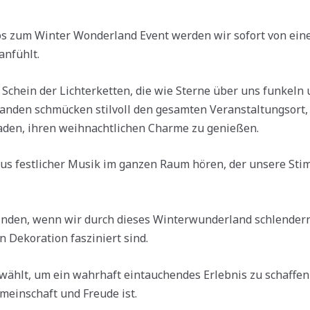
os zum Winter Wonderland Event werden wir sofort von ei
anfühlt.
n Schein der Lichterketten, die wie Sterne über uns funkeln
landen schmücken stilvoll den gesamten Veranstaltungsort
den, ihren weihnachtlichen Charme zu genießen.
s festlicher Musik im ganzen Raum hören, der unsere Sti
pfinden, wenn wir durch dieses Winterwunderland schlende
 Dekoration fasziniert sind.
gewählt, um ein wahrhaft eintauchendes Erlebnis zu schaffen
meinschaft und Freude ist.