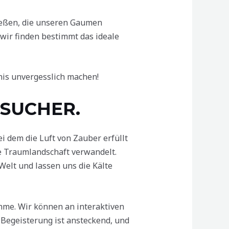
ießen, die unseren Gaumen
wir finden bestimmt das ideale
is unvergesslich machen!
ESUCHER.
i dem die Luft von Zauber erfüllt
he Traumlandschaft verwandelt.
Welt und lassen uns die Kälte
hme. Wir können an interaktiven
 Begeisterung ist ansteckend, und