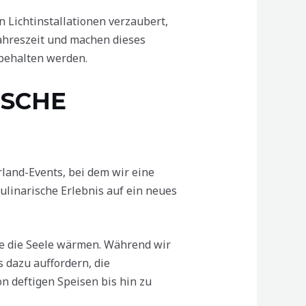
Lichtinstallationen verzaubert,
ahreszeit und machen dieses
behalten werden.
ISCHE
and-Events, bei dem wir eine
ulinarische Erlebnis auf ein neues
die die Seele wärmen. Während wir
 dazu auffordern, die
on deftigen Speisen bis hin zu