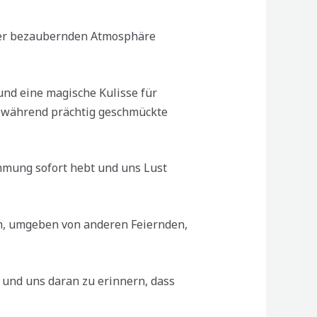
ner bezaubernden Atmosphäre
 und eine magische Kulisse für
, während prächtig geschmückte
mmung sofort hebt und uns Lust
rn, umgeben von anderen Feiernden,
 und uns daran zu erinnern, dass