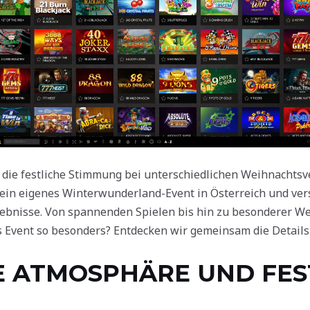
s die festliche Stimmung bei unterschiedlichen Weihnachts
ein eigenes Winterwunderland-Event in Österreich und ver
ebnisse. Von spannenden Spielen bis hin zu besonderer We
s Event so besonders? Entdecken wir gemeinsam die Details
 ATMOSPHÄRE UND FES