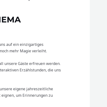
HEMA
s auf ein einzigartiges
och mehr Magie verleiht.
ll unsere Gäste erfreuen werden.
teraktiven Erzählstunden, die uns
unsere eigene jahreszeitliche
kt eignen, um Erinnerungen zu