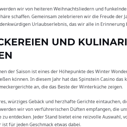
werden wir von heiteren Weihnachtsliedern und funkelnden 
häre schaffen. Gemeinsam zelebrieren wir die Freude der J
enkwürdigen Urlaubserlebnis, das wir alle in Erinnerung 
CKEREIEN UND KULINAR
EN
 der Saison ist eines der Höhepunkte des Winter Wonderl
eßen können. In diesem Jahr hat das Spinstein Casino das k
eckergerichte an, die das Beste der Winterküche zeigen.
ckeres, würziges Gebäck und herzhafte Gerichte eintauchen, 
 werden wir von verführerischen Düften empfangen, die uns
zu entdecken. Jeder Stand bietet eine reizvolle Auswahl, v
r ist für jeden Geschmack etwas dabei.