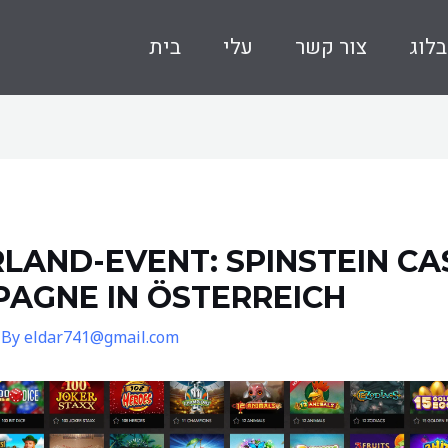
בלוג
צור קשר
עלי
בית
AND-EVENT: SPINSTEIN CA
AGNE IN ÖSTERREICH
 By
eldar741@gmail.com