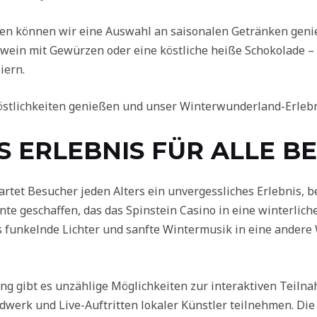
ten können wir eine Auswahl an saisonalen Getränken gen
ein mit Gewürzen oder eine köstliche heiße Schokolade – 
iern.
östlichkeiten genießen und unser Winterwunderland-Erlebn
S ERLEBNIS FÜR ALLE B
et Besucher jeden Alters ein unvergessliches Erlebnis, be
nte geschaffen, das das Spinstein Casino in eine winterlic
s funkelnde Lichter und sanfte Wintermusik in eine andere 
g gibt es unzählige Möglichkeiten zur interaktiven Teilna
dwerk und Live-Auftritten lokaler Künstler teilnehmen. Die