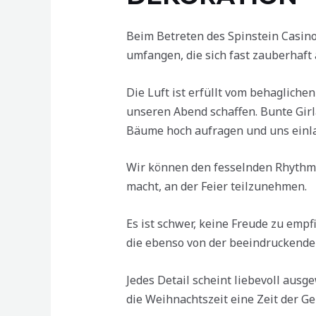
Beim Betreten des Spinstein Casin
umfangen, die sich fast zauberhaft 
Die Luft ist erfüllt vom behagliche
unseren Abend schaffen. Bunte Gir
Bäume hoch aufragen und uns einla
Wir können den fesselnden Rhythmu
macht, an der Feier teilzunehmen.
Es ist schwer, keine Freude zu em
die ebenso von der beeindruckenden
Jedes Detail scheint liebevoll aus
die Weihnachtszeit eine Zeit der Ge