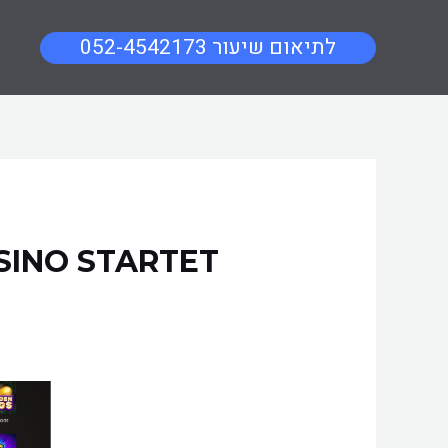
052-4542173 לתיאום שיעור
SINO STARTET