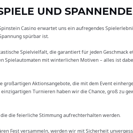
SPIELE UND SPANNENDE
pinstein Casino erwartet uns ein aufregendes Spielerlebn
Spannung spürbar ist.
astische Spielvielfalt, die garantiert für jeden Geschmack e
en Spielautomaten mit winterlichen Motiven – alles ist dab
ie großartigen Aktionsangebote, die mit dem Event einherge
inzigartigen Turnieren haben wir die Chance, groß zu gew
 die die feierliche Stimmung aufrechterhalten werden.
ren Fest versammeln, werden wir mit Sicherheit unvergess