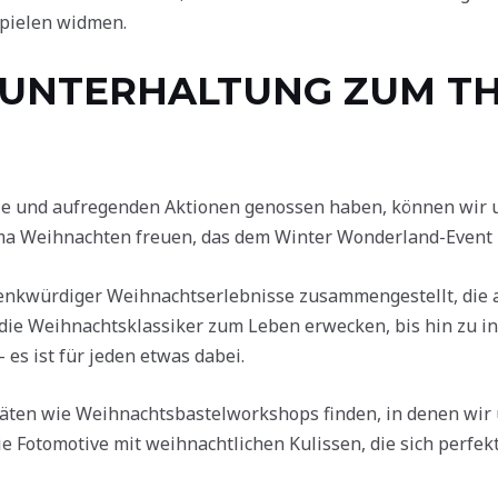
spielen widmen.
E UNTERHALTUNG ZUM T
e und aufregenden Aktionen genossen haben, können wir un
Weihnachten freuen, das dem Winter Wonderland-Event n
denkwürdiger Weihnachtserlebnisse zusammengestellt, die a
die Weihnachtsklassiker zum Leben erwecken, bis hin zu in
 es ist für jeden etwas dabei.
täten wie Weihnachtsbastelworkshops finden, in denen wir 
e Fotomotive mit weihnachtlichen Kulissen, die sich perfe