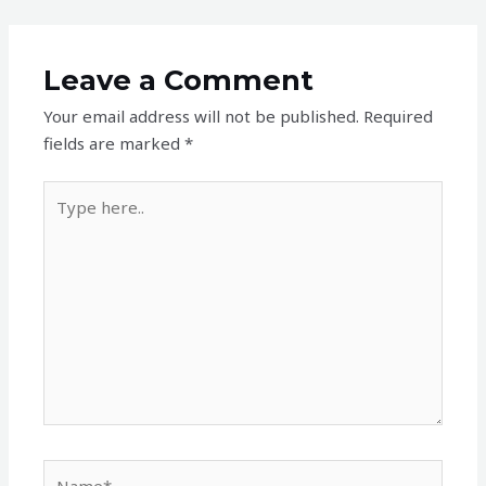
Leave a Comment
Your email address will not be published.
Required
fields are marked
*
Type
here..
Name*