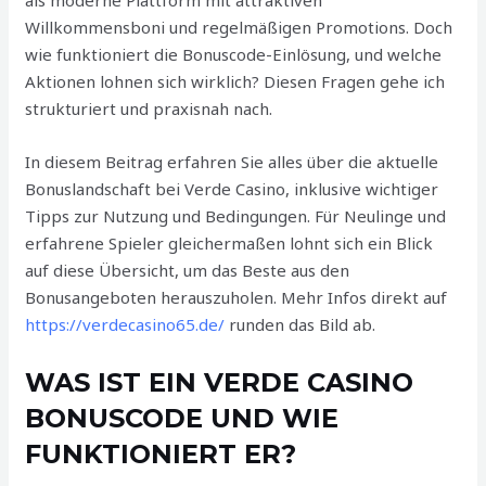
als moderne Plattform mit attraktiven
Willkommensboni und regelmäßigen Promotions. Doch
wie funktioniert die Bonuscode-Einlösung, und welche
Aktionen lohnen sich wirklich? Diesen Fragen gehe ich
strukturiert und praxisnah nach.
In diesem Beitrag erfahren Sie alles über die aktuelle
Bonuslandschaft bei Verde Casino, inklusive wichtiger
Tipps zur Nutzung und Bedingungen. Für Neulinge und
erfahrene Spieler gleichermaßen lohnt sich ein Blick
auf diese Übersicht, um das Beste aus den
Bonusangeboten herauszuholen. Mehr Infos direkt auf
https://verdecasino65.de/
runden das Bild ab.
WAS IST EIN VERDE CASINO
BONUSCODE UND WIE
FUNKTIONIERT ER?