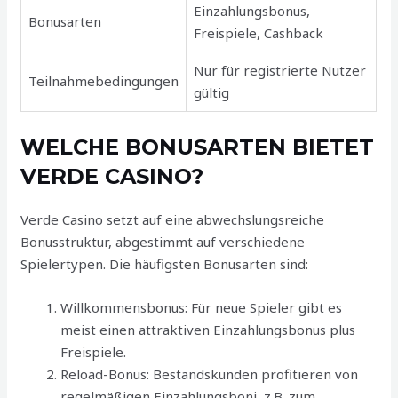
Einzahlungsbonus,
Bonusarten
Freispiele, Cashback
Nur für registrierte Nutzer
Teilnahmebedingungen
gültig
WELCHE BONUSARTEN BIETET
VERDE CASINO?
Verde Casino setzt auf eine abwechslungsreiche
Bonusstruktur, abgestimmt auf verschiedene
Spielertypen. Die häufigsten Bonusarten sind:
Willkommensbonus: Für neue Spieler gibt es
meist einen attraktiven Einzahlungsbonus plus
Freispiele.
Reload-Bonus: Bestandskunden profitieren von
regelmäßigen Einzahlungsboni, z.B. zum