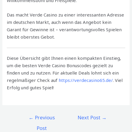
Willkommensboni und Freispiele.
Das macht Verde Casino zu einer interessanten Adresse
im deutschen Markt, auch wenn das Angebot kein
Garant für Gewinne ist – verantwortungsvolles Spielen
bleibt oberstes Gebot.
Diese Übersicht gibt Ihnen einen kompakten Einstieg,
um die besten Verde Casino Bonuscodes gezielt zu
finden und zu nutzen. Für aktuelle Deals lohnt sich ein
regelmäßiger Check auf
https://verdecasino65.de/
. Viel
Erfolg und gutes Spiel!
Post
←
Previous
Next Post
→
navigation
Post